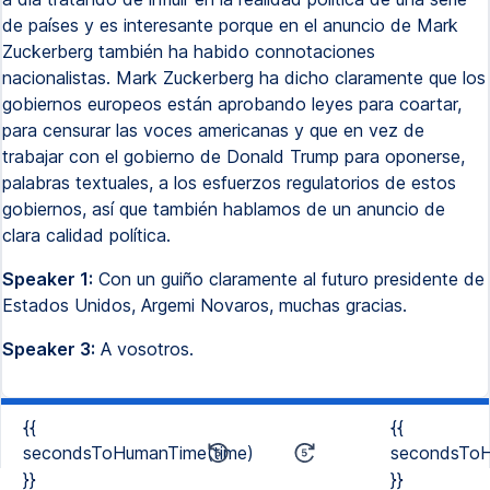
de países y es interesante porque en el anuncio de Mark
Zuckerberg también ha habido connotaciones
nacionalistas. Mark Zuckerberg ha dicho claramente que los
gobiernos europeos están aprobando leyes para coartar,
para censurar las voces americanas y que en vez de
trabajar con el gobierno de Donald Trump para oponerse,
palabras textuales, a los esfuerzos regulatorios de estos
gobiernos, así que también hablamos de un anuncio de
clara calidad política.
Speaker 1:
Con un guiño claramente al futuro presidente de
Estados Unidos, Argemi Novaros, muchas gracias.
Speaker 3:
A vosotros.
{{
{{
secondsToHumanTime(time)
secondsToH
}}
}}