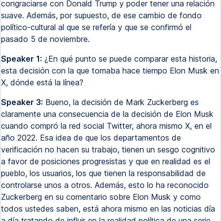
congraciarse con Donald Trump y poder tener una relación
suave. Además, por supuesto, de ese cambio de fondo
político-cultural al que se refería y que se confirmó el
pasado 5 de noviembre.
Speaker 1:
¿En qué punto se puede comparar esta historia,
esta decisión con la que tomaba hace tiempo Elon Musk en
X, dónde está la línea?
Speaker 3:
Bueno, la decisión de Mark Zuckerberg es
claramente una consecuencia de la decisión de Elon Musk
cuando compró la red social Twitter, ahora mismo X, en el
año 2022. Esa idea de que los departamentos de
verificación no hacen su trabajo, tienen un sesgo cognitivo
a favor de posiciones progresistas y que en realidad es el
pueblo, los usuarios, los que tienen la responsabilidad de
controlarse unos a otros. Además, esto lo ha reconocido
Zuckerberg en su comentario sobre Elon Musk y como
todos ustedes saben, está ahora mismo en las noticias día
a día tratando de influir en la realidad política de una serie