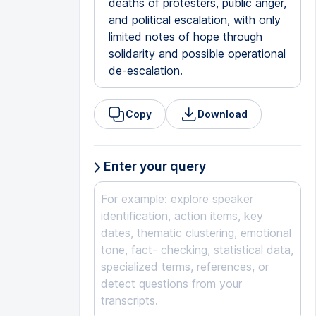
deaths of protesters, public anger,
and political escalation, with only
limited notes of hope through
solidarity and possible operational
de-escalation.
Copy
Download
Enter your query