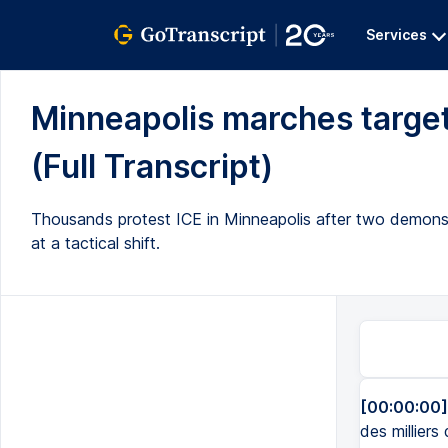
Services
Minneapolis marches target
(Full Transcript)
Thousands protest ICE in Minneapolis after two demonstr
at a tactical shift.
[00:00:00]
des millier