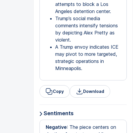
attempts to block a Los
Angeles detention center.
Trump’s social media
comments intensify tensions
by depicting Alex Pretty as
violent.
A Trump envoy indicates ICE
may pivot to more targeted,
strategic operations in
Minneapolis.
Copy
Download
Sentiments
Negative
: The piece centers on