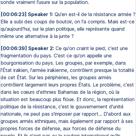
sonde vraiment l'usure sur la population.
[00:06:23] Speaker 1:
Qu'en est-il de la résistance armée ?
Elle a subi des coups de boutoir, on l'a compris. Mais est-ce
qu'aujourd'hui, sur le plan politique, elle représente quand
même une alternative à la junte ?
[00:06:39] Speaker 2:
Ce qu'on craint le pied, c'est une
fragmentation du pays. C'est ce qu'on appelle une
bourgonisation du pays. Les groupes, par exemple, dans
l'État irakien, l'armée irakienne, contrôlent presque la totalité
de cet État. Sur les périphéries, les groupes armés
contrôlent largement leurs propres États. Le problème, c'est
dans les cœurs d'ethnies Bahamas de la région, où la
situation est beaucoup plus floue. Et donc, la représentation
politique de la résistance, c'est le gouvernement d'unité
nationale, ne peut pas s'imposer par rapport... D'abord aux
groupes armés ethniques, mais également par rapport à ses
propres forces de défense, aux forces de défense du
peuple. Et ils n'ont pas eu le soutien international qu'ils