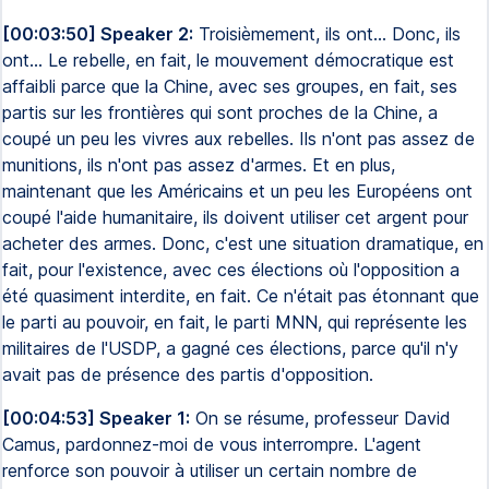
[00:03:50] Speaker 2:
Troisièmement, ils ont... Donc, ils
ont... Le rebelle, en fait, le mouvement démocratique est
affaibli parce que la Chine, avec ses groupes, en fait, ses
partis sur les frontières qui sont proches de la Chine, a
coupé un peu les vivres aux rebelles. Ils n'ont pas assez de
munitions, ils n'ont pas assez d'armes. Et en plus,
maintenant que les Américains et un peu les Européens ont
coupé l'aide humanitaire, ils doivent utiliser cet argent pour
acheter des armes. Donc, c'est une situation dramatique, en
fait, pour l'existence, avec ces élections où l'opposition a
été quasiment interdite, en fait. Ce n'était pas étonnant que
le parti au pouvoir, en fait, le parti MNN, qui représente les
militaires de l'USDP, a gagné ces élections, parce qu'il n'y
avait pas de présence des partis d'opposition.
[00:04:53] Speaker 1:
On se résume, professeur David
Camus, pardonnez-moi de vous interrompre. L'agent
renforce son pouvoir à utiliser un certain nombre de