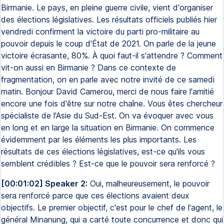
Birmanie. Le pays, en pleine guerre civile, vient d'organiser
des élections législatives. Les résultats officiels publiés hier
vendredi confirment la victoire du parti pro-militaire au
pouvoir depuis le coup d'État de 2021. On parle de la jeune
victoire écrasante, 80%. À quoi faut-il s'attendre ? Comment
vit-on aussi en Birmanie ? Dans ce contexte de
fragmentation, on en parle avec notre invité de ce samedi
matin. Bonjour David Camerou, merci de nous faire l'amitié
encore une fois d'être sur notre chaîne. Vous êtes chercheur
spécialiste de l'Asie du Sud-Est. On va évoquer avec vous
en long et en large la situation en Birmanie. On commence
évidemment par les éléments les plus importants. Les
résultats de ces élections législatives, est-ce qu'ils vous
semblent crédibles ? Est-ce que le pouvoir sera renforcé ?
[00:01:02] Speaker 2:
Oui, malheureusement, le pouvoir
sera renforcé parce que ces élections avaient deux
objectifs. Le premier objectif, c'est pour le chef de l'agent, le
général Minanung, qui a carté toute concurrence et donc qui