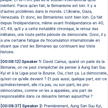
méritent. Parce qu'en fait, le Birmanisme est loin. Il y a
d'autres problèmes dans le monde. L'Ukraine, Gaza,
Venezuela. Et donc, les Birmanistes sont bien loin. Ça fait
depuis l'indépendance, même avant l'indépendance en 40,
47, 49, qu'il y a cette instabilité chronique, le retour des
militaires, une toute petite période de démocratie. Donc, il y
a une certaine fatigue de l'incumulation internationale en
disant que c'est les Birmanes qui continuent leur triste
histoire.
[00:08:12] Speaker 1:
David Camus, quand on parle de la
Birmanie, on ne peut s'empêcher de penser à Aung San Suu
Kyi et à la Ligue pour la Bourse. Oui, c'est ça. La démocratie,
qu'est-ce qu'elle devient ? Et puis aussi, quelque part, est-ce
qu'indirectement, elle n'a pas, ou son parti, les pro-
démocraties, comme on les a appelées, une part de
responsabilité dans ce désastre birman aujourd'hui ?
[00:08:37] Speaker 2:
Premièrement, Aung San Suu Kyi,