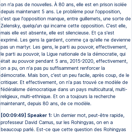
on n'a pas de nouvelles. À 80 ans, elle est en prison isolée
depuis maintenant 5 ans. Le problème pour l'opposition,
c'est que l'opposition manque, entre guillemets, une sorte de
Zelensky, quelqu'un qui incarne cette opposition. C'est elle,
mais elle est absente, elle est silencieuse. Et ça s'est
exprimé. Les gens la gardent, comme ça qu'elle ne devienne
pas un martyr. Les gens, le parti au pouvoir, effectivement,
le parti au pouvoir, la Ligue nationale de la démocratie, qui
était au pouvoir pendant 5 ans, 2015-2020, effectivement,
on a pu, on n'a pas pu suffisamment renforcer la
démocratie. Mais bon, c'est un peu facile, après coup, de le
critiquer. Et effectivement, on n'a pas trouvé ce modèle de
fédéralisme démocratique dans un pays multicultural, multi-
religieux, multi-ethnique. Et on a toujours la recherche
maintenant, depuis 80 ans, de ce modèle.
[00:09:49] Speaker 1:
Un dernier mot, peut-être rapide,
professeur David Camus, sur les Rohingyas, on en a
beaucoup parlé. Est-ce que cette question des Rohingyas