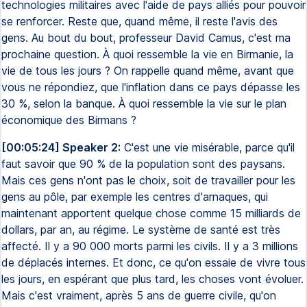
technologies militaires avec l'aide de pays alliés pour pouvoir
se renforcer. Reste que, quand même, il reste l'avis des
gens. Au bout du bout, professeur David Camus, c'est ma
prochaine question. À quoi ressemble la vie en Birmanie, la
vie de tous les jours ? On rappelle quand même, avant que
vous ne répondiez, que l'inflation dans ce pays dépasse les
30 %, selon la banque. À quoi ressemble la vie sur le plan
économique des Birmans ?
[00:05:24] Speaker 2:
C'est une vie misérable, parce qu'il
faut savoir que 90 % de la population sont des paysans.
Mais ces gens n'ont pas le choix, soit de travailler pour les
gens au pôle, par exemple les centres d'arnaques, qui
maintenant apportent quelque chose comme 15 milliards de
dollars, par an, au régime. Le système de santé est très
affecté. Il y a 90 000 morts parmi les civils. Il y a 3 millions
de déplacés internes. Et donc, ce qu'on essaie de vivre tous
les jours, en espérant que plus tard, les choses vont évoluer.
Mais c'est vraiment, après 5 ans de guerre civile, qu'on