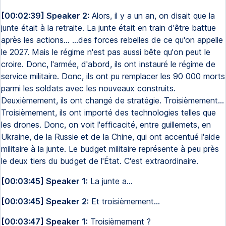
[00:02:39] Speaker 2:
Alors, il y a un an, on disait que la
junte était à la retraite. La junte était en train d'être battue
après les actions... ...des forces rebelles de ce qu'on appelle
le 2027. Mais le régime n'est pas aussi bête qu'on peut le
croire. Donc, l'armée, d'abord, ils ont instauré le régime de
service militaire. Donc, ils ont pu remplacer les 90 000 morts
parmi les soldats avec les nouveaux construits.
Deuxièmement, ils ont changé de stratégie. Troisièmement...
Troisièmement, ils ont importé des technologies telles que
les drones. Donc, on voit l'efficacité, entre guillemets, en
Ukraine, de la Russie et de la Chine, qui ont accentué l'aide
militaire à la junte. Le budget militaire représente à peu près
le deux tiers du budget de l'État. C'est extraordinaire.
[00:03:45] Speaker 1:
La junte a...
[00:03:45] Speaker 2:
Et troisièmement...
[00:03:47] Speaker 1:
Troisièmement ?