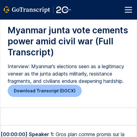
Myanmar junta vote cements
power amid civil war (Full
Transcript)
Interview: Myanmar’s elections seen as a legitimacy
veneer as the junta adapts militarily, resistance
fragments, and civilians endure deepening hardship.
Download Transcript (DOCX)
[00:00:00] Speaker 1:
Gros plan comme promis sur la