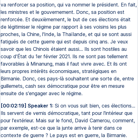
va renforcer sa position, qui va nommer le président. En fait,
les ministres et le gouvernement. Donc, sa position est
renforcée. Et deuxièmement, le but de ces élections était
de légitimiser le régime par rapport à ses voisins les plus
proches, la Chine, l'Inde, la Thaïlande, et qui se sont aussi
fatigués de cette guerre qui est depuis cinq ans. Je veux
savoir que les Chinois étaient aussi... Ils sont hostiles au
coup d'État du 1er février 2021. Ils ne sont pas tellement
favorables à Minanung, mais il faut vivre avec. Et ils ont
leurs propres intérêts économiques, stratégiques en
Birmanie. Donc, ces pays-là souhaitent une sorte de, entre
guillemets, cash sex démocratique pour être en mesure
ensuite de s'engager avec le régime.
[00:02:19] Speaker 1:
Si on vous suit bien, ces élections...
Ils servent de vernis démocratique, tant pour l'intérieur que
pour l'extérieur. Mais sur le fond, David Camerou, comment,
par exemple, est-ce que la junte arrive à tenir dans ce
contexte de guerre ? Le pays est en guerre, la Birmanie.