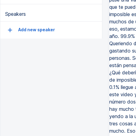
Speakers
Add new speaker