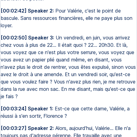
[00:02:42] Speaker 2:
Pour Valérie, c'est le point de
bascule. Sans ressources financières, elle ne paye plus son
loyer.
[00:02:50] Speaker 3:
Un vendredi, en juin, vous arrivez
chez vous à plus de 22... Il était quoi ? 22... 20h30. Et là,
vous voyez que ce n'est plus votre serrure, vous voyez que
vous avez un papier plié quand même, en disant, vous
n'avez plus le droit de rentrer, vous êtes expulsé, sinon vous
avez le droit à une amende. Et un vendredi soir, qu'est-ce
que vous voulez faire ? Vous n'avez plus rien, je me retrouve
dans la rue avec mon sac. En me disant, mais qu'est-ce que
je fais ?
[00:03:24] Speaker 1:
Est-ce que cette dame, Valérie, a
réussi à s'en sortir, Florence ?
[00:03:27] Speaker 2:
Alors, aujourd'hui, Valérie... Elle n'a
toujours pas d'adresse pérenne. Elle travaille avec une