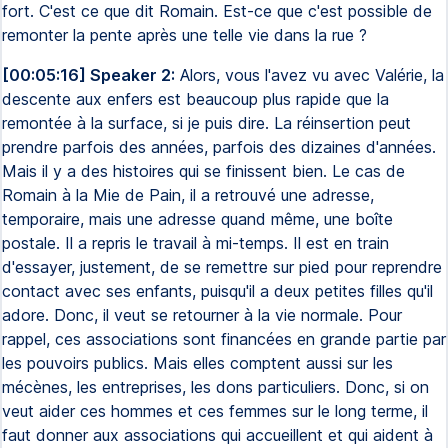
fort. C'est ce que dit Romain. Est-ce que c'est possible de
remonter la pente après une telle vie dans la rue ?
[00:05:16] Speaker 2:
Alors, vous l'avez vu avec Valérie, la
descente aux enfers est beaucoup plus rapide que la
remontée à la surface, si je puis dire. La réinsertion peut
prendre parfois des années, parfois des dizaines d'années.
Mais il y a des histoires qui se finissent bien. Le cas de
Romain à la Mie de Pain, il a retrouvé une adresse,
temporaire, mais une adresse quand même, une boîte
postale. Il a repris le travail à mi-temps. Il est en train
d'essayer, justement, de se remettre sur pied pour reprendre
contact avec ses enfants, puisqu'il a deux petites filles qu'il
adore. Donc, il veut se retourner à la vie normale. Pour
rappel, ces associations sont financées en grande partie par
les pouvoirs publics. Mais elles comptent aussi sur les
mécènes, les entreprises, les dons particuliers. Donc, si on
veut aider ces hommes et ces femmes sur le long terme, il
faut donner aux associations qui accueillent et qui aident à