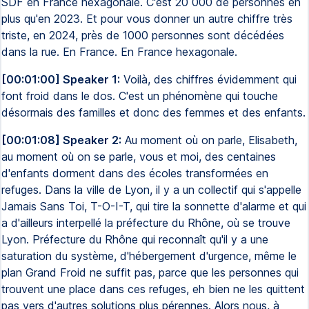
SDF en France hexagonale. C'est 20 000 de personnes en
plus qu'en 2023. Et pour vous donner un autre chiffre très
triste, en 2024, près de 1000 personnes sont décédées
dans la rue. En France. En France hexagonale.
[00:01:00] Speaker 1:
Voilà, des chiffres évidemment qui
font froid dans le dos. C'est un phénomène qui touche
désormais des familles et donc des femmes et des enfants.
[00:01:08] Speaker 2:
Au moment où on parle, Elisabeth,
au moment où on se parle, vous et moi, des centaines
d'enfants dorment dans des écoles transformées en
refuges. Dans la ville de Lyon, il y a un collectif qui s'appelle
Jamais Sans Toi, T-O-I-T, qui tire la sonnette d'alarme et qui
a d'ailleurs interpellé la préfecture du Rhône, où se trouve
Lyon. Préfecture du Rhône qui reconnaît qu'il y a une
saturation du système, d'hébergement d'urgence, même le
plan Grand Froid ne suffit pas, parce que les personnes qui
trouvent une place dans ces refuges, eh bien ne les quittent
pas vers d'autres solutions plus pérennes. Alors nous, à