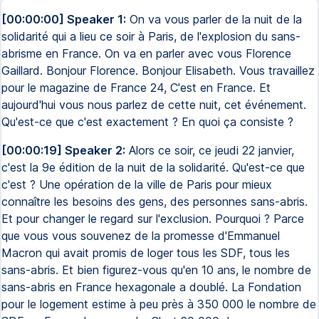
[00:00:00] Speaker 1:
On va vous parler de la nuit de la
solidarité qui a lieu ce soir à Paris, de l'explosion du sans-
abrisme en France. On va en parler avec vous Florence
Gaillard. Bonjour Florence. Bonjour Elisabeth. Vous travaillez
pour le magazine de France 24, C'est en France. Et
aujourd'hui vous nous parlez de cette nuit, cet événement.
Qu'est-ce que c'est exactement ? En quoi ça consiste ?
[00:00:19] Speaker 2:
Alors ce soir, ce jeudi 22 janvier,
c'est la 9e édition de la nuit de la solidarité. Qu'est-ce que
c'est ? Une opération de la ville de Paris pour mieux
connaître les besoins des gens, des personnes sans-abris.
Et pour changer le regard sur l'exclusion. Pourquoi ? Parce
que vous vous souvenez de la promesse d'Emmanuel
Macron qui avait promis de loger tous les SDF, tous les
sans-abris. Et bien figurez-vous qu'en 10 ans, le nombre de
sans-abris en France hexagonale a doublé. La Fondation
pour le logement estime à peu près à 350 000 le nombre de