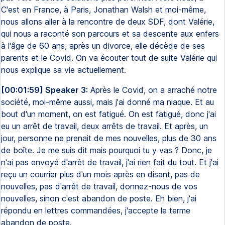
C'est en France, à Paris, Jonathan Walsh et moi-même,
nous allons aller à la rencontre de deux SDF, dont Valérie,
qui nous a raconté son parcours et sa descente aux enfers
à l'âge de 60 ans, après un divorce, elle décède de ses
parents et le Covid. On va écouter tout de suite Valérie qui
nous explique sa vie actuellement.
[00:01:59] Speaker 3:
Après le Covid, on a arraché notre
société, moi-même aussi, mais j'ai donné ma niaque. Et au
bout d'un moment, on est fatigué. On est fatigué, donc j'ai
eu un arrêt de travail, deux arrêts de travail. Et après, un
jour, personne ne prenait de mes nouvelles, plus de 30 ans
de boîte. Je me suis dit mais pourquoi tu y vas ? Donc, je
n'ai pas envoyé d'arrêt de travail, j'ai rien fait du tout. Et j'ai
reçu un courrier plus d'un mois après en disant, pas de
nouvelles, pas d'arrêt de travail, donnez-nous de vos
nouvelles, sinon c'est abandon de poste. Eh bien, j'ai
répondu en lettres commandées, j'accepte le terme
abandon de poste.