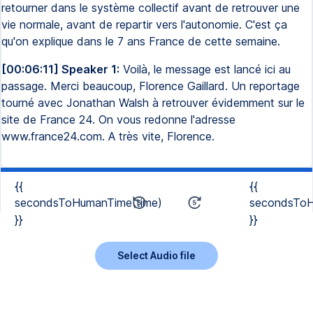
retourner dans le système collectif avant de retrouver une
vie normale, avant de repartir vers l'autonomie. C'est ça
qu'on explique dans le 7 ans France de cette semaine.
[00:06:11] Speaker 1:
Voilà, le message est lancé ici au
passage. Merci beaucoup, Florence Gaillard. Un reportage
tourné avec Jonathan Walsh à retrouver évidemment sur le
site de France 24. On vous redonne l'adresse
www.france24.com. A très vite, Florence.
{{
{{
secondsToHumanTime(time)
secondsToH
}}
}}
Select Audio file