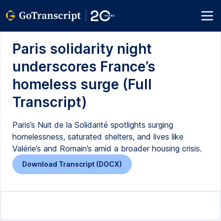
Paris solidarity night
underscores France’s
homeless surge (Full
Transcript)
Paris’s Nuit de la Solidarité spotlights surging
homelessness, saturated shelters, and lives like
Valérie’s and Romain’s amid a broader housing crisis.
Download Transcript (DOCX)