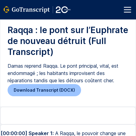
Raqqa : le pont sur l’Euphrate
de nouveau détruit (Full
Transcript)
Damas reprend Raqqa. Le pont principal, vital, est
endommagé ; les habitants improvisent des
réparations tandis que les détours coûtent cher.
Download Transcript (DOCX)
[00:00:00] Speaker 1:
A Raqqa, le pouvoir change une