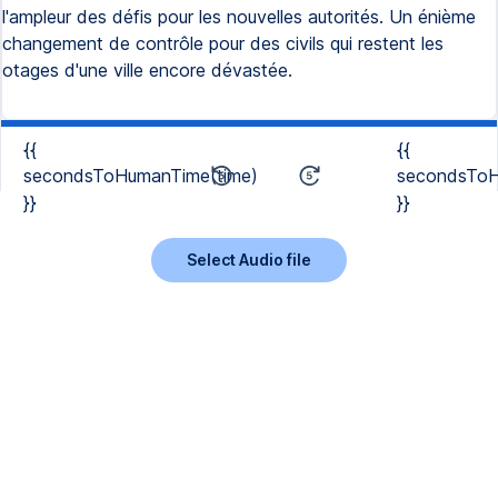
l'ampleur des défis pour les nouvelles autorités. Un énième
changement de contrôle pour des civils qui restent les
otages d'une ville encore dévastée.
{{
{{
secondsToHumanTime(time)
secondsToH
}}
}}
Select Audio file