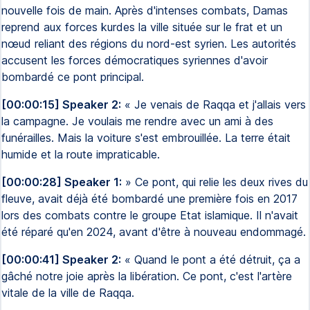
nouvelle fois de main. Après d'intenses combats, Damas
reprend aux forces kurdes la ville située sur le frat et un
nœud reliant des régions du nord-est syrien. Les autorités
accusent les forces démocratiques syriennes d'avoir
bombardé ce pont principal.
[00:00:15] Speaker 2:
« Je venais de Raqqa et j'allais vers
la campagne. Je voulais me rendre avec un ami à des
funérailles. Mais la voiture s'est embrouillée. La terre était
humide et la route impraticable.
[00:00:28] Speaker 1:
» Ce pont, qui relie les deux rives du
fleuve, avait déjà été bombardé une première fois en 2017
lors des combats contre le groupe Etat islamique. Il n'avait
été réparé qu'en 2024, avant d'être à nouveau endommagé.
[00:00:41] Speaker 2:
« Quand le pont a été détruit, ça a
gâché notre joie après la libération. Ce pont, c'est l'artère
vitale de la ville de Raqqa.