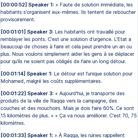
[00:00:52] Speaker 1:
» Faute de solution immédiate, les
habitants s'organisent eux-mêmes. Ils tentent de reboucher
provisoirement.
[00:01:01] Speaker 3:
Les habitants ont travaillé pour
remblayer les ponts. C'est une solution d'urgence. L'Etat a
beaucoup de choses à faire et cela peut prendre un an ou
plus. Nous voulons simplement aider les gens à se déplacer
pour qu'ils ne soient pas obligés de faire un long détour.
[00:01:14] Speaker 1:
Le détour est l'unique solution pour
Mohamed, malgré les coûts supplémentaires.
[00:01:22] Speaker 3:
« Aujourd'hui, je transporte des
produits de la ville de Raqqa vers la campagne, des
couches et des mouchoirs. Mais je dois faire 60%. Ce sont
15 kilomètres de plus. » « Ça va nous améliorer. C'est 70, 75
kilomètres.
[00:01:33] Speaker 1:
» À Raqqa, les ruines rappellent