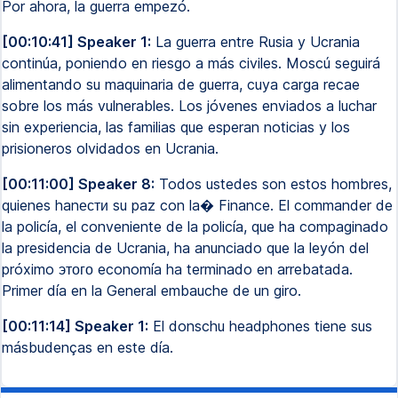
Por ahora, la guerra empezó.
[00:10:41] Speaker 1:
La guerra entre Rusia y Ucrania
continúa, poniendo en riesgo a más civiles. Moscú seguirá
alimentando su maquinaria de guerra, cuya carga recae
sobre los más vulnerables. Los jóvenes enviados a luchar
sin experiencia, las familias que esperan noticias y los
prisioneros olvidados en Ucrania.
[00:11:00] Speaker 8:
Todos ustedes son estos hombres,
quienes hanести su paz con la� Finance. El commander de
la policía, el conveniente de la policía, que ha compaginado
la presidencia de Ucrania, ha anunciado que la leyón del
próximo этого economía ha terminado en arrebatada.
Primer día en la General embauche de un giro.
[00:11:14] Speaker 1:
El donschu headphones tiene sus
másbudenças en este día.