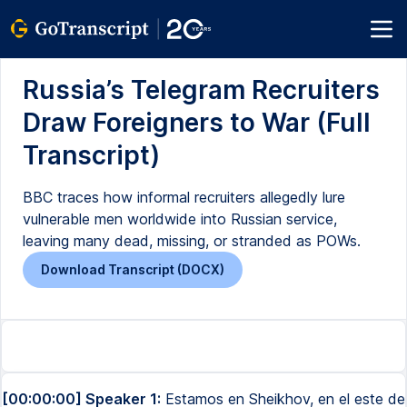
Russia’s Telegram Recruiters
Draw Foreigners to War (Full
Transcript)
BBC traces how informal recruiters allegedly lure
vulnerable men worldwide into Russian service,
leaving many dead, missing, or stranded as POWs.
Download Transcript (DOCX)
[00:00:00] Speaker 1:
Estamos en Sheikhov, en el este de