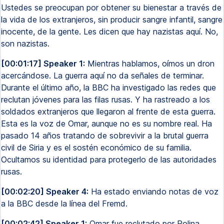
Ustedes se preocupan por obtener su bienestar a través de
la vida de los extranjeros, sin producir sangre infantil, sangre
inocente, de la gente. Les dicen que hay nazistas aquí. No,
son nazistas.
[00:01:17] Speaker 1:
Mientras hablamos, oímos un dron
acercándose. La guerra aquí no da señales de terminar.
Durante el último año, la BBC ha investigado las redes que
reclutan jóvenes para las filas rusas. Y ha rastreado a los
soldados extranjeros que llegaron al frente de esta guerra.
Esta es la voz de Omar, aunque no es su nombre real. Ha
pasado 14 años tratando de sobrevivir a la brutal guerra
civil de Siria y es el sostén económico de su familia.
Ocultamos su identidad para protegerlo de las autoridades
rusas.
[00:02:20] Speaker 4:
Ha estado enviando notas de voz
a la BBC desde la línea del Fremd.
[00:02:42] Speaker 1:
Omar fue reclutado por Polina