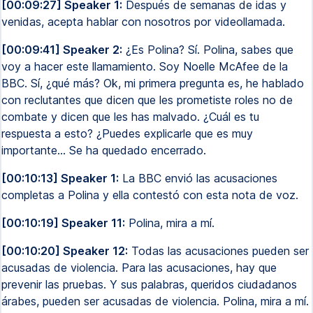
[00:09:27] Speaker 1:
Después de semanas de idas y
venidas, acepta hablar con nosotros por videollamada.
[00:09:41] Speaker 2:
¿Es Polina? Sí. Polina, sabes que
voy a hacer este llamamiento. Soy Noelle McAfee de la
BBC. Sí, ¿qué más? Ok, mi primera pregunta es, he hablado
con reclutantes que dicen que les prometiste roles no de
combate y dicen que les has malvado. ¿Cuál es tu
respuesta a esto? ¿Puedes explicarle que es muy
importante... Se ha quedado encerrado.
[00:10:13] Speaker 1:
La BBC envió las acusaciones
completas a Polina y ella contestó con esta nota de voz.
[00:10:19] Speaker 11:
Polina, mira a mí.
[00:10:20] Speaker 12:
Todas las acusaciones pueden ser
acusadas de violencia. Para las acusaciones, hay que
prevenir las pruebas. Y sus palabras, queridos ciudadanos
árabes, pueden ser acusadas de violencia. Polina, mira a mí.