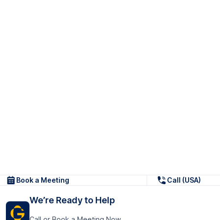
Book a Meeting
Call (USA)
We’re Ready to Help
Call or Book a Meeting Now