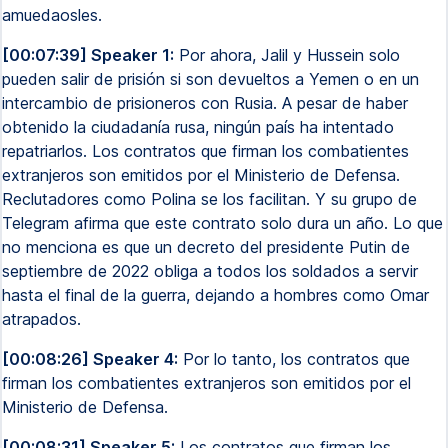
amuedaosles.
[00:07:39] Speaker 1:
Por ahora, Jalil y Hussein solo
pueden salir de prisión si son devueltos a Yemen o en un
intercambio de prisioneros con Rusia. A pesar de haber
obtenido la ciudadanía rusa, ningún país ha intentado
repatriarlos. Los contratos que firman los combatientes
extranjeros son emitidos por el Ministerio de Defensa.
Reclutadores como Polina se los facilitan. Y su grupo de
Telegram afirma que este contrato solo dura un año. Lo que
no menciona es que un decreto del presidente Putin de
septiembre de 2022 obliga a todos los soldados a servir
hasta el final de la guerra, dejando a hombres como Omar
atrapados.
[00:08:26] Speaker 4:
Por lo tanto, los contratos que
firman los combatientes extranjeros son emitidos por el
Ministerio de Defensa.
[00:08:31] Speaker 5:
Los contratos que firman los