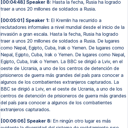
[00:04:48] Speaker 8:
Hasta la fecha, Rusia ha logrado
traer a unos 20 millones de soldados a Rusia.
[00:05:01] Speaker 1:
El Kremlin ha recurrido a
reclutadores informales a nivel mundial desde el inicio de la
invasión a gran escala. Hasta la fecha, Rusia ha logrado
traer a unos 20 millones de soldados a Rusia. De lugares
como Nepal, Egipto, Cuba, Irak o Yemen. De lugares como
Nepal, Egipto, Cuba, Irak o Yemen. De lugares como Nepal,
Egipto, Cuba, Irak o Yemen. La BBC se dirigió a Lviv, en el
oeste de Ucrania, a uno de los centros de detención de
prisioneros de guerra más grandes del país para conocer a
algunos de los combatientes extranjeros capturados. La
BBC se dirigió a Lviv, en el oeste de Ucrania, a uno de los
centros de detención de prisioneros de guerra más grandes
del país para conocer a algunos de los combatientes
extranjeros capturados.
[00:06:06] Speaker 8:
En ningún otro lugar es más
evidente la diversidad del sistema de reclutamiento ruso