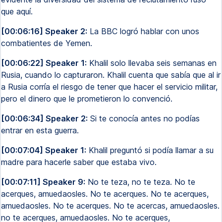
que aquí.
[00:06:16] Speaker 2:
La BBC logró hablar con unos
combatientes de Yemen.
[00:06:22] Speaker 1:
Khalil solo llevaba seis semanas en
Rusia, cuando lo capturaron. Khalil cuenta que sabía que al ir
a Rusia corría el riesgo de tener que hacer el servicio militar,
pero el dinero que le prometieron lo convenció.
[00:06:34] Speaker 2:
Si te conocía antes no podías
entrar en esta guerra.
[00:07:04] Speaker 1:
Khalil preguntó si podía llamar a su
madre para hacerle saber que estaba vivo.
[00:07:11] Speaker 9:
No te teza, no te teza. No te
acerques, amuedaosles. No te acerques. No te acerques,
amuedaosles. No te acerques. No te acercas, amuedaosles.
no te acerques, amuedaosles. No te acerques,