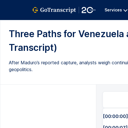
Services
Three Paths for Venezuela 
Transcript)
After Maduro’s reported capture, analysts weigh continuit
geopolitics.
[00:00:00]
[00:00:07]