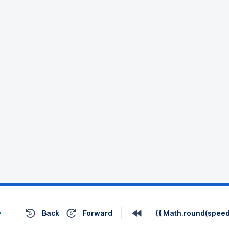
Back
Forward
{{ Math.round(speed 