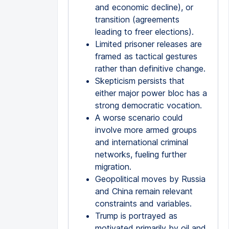
and economic decline), or
transition (agreements
leading to freer elections).
Limited prisoner releases are
framed as tactical gestures
rather than definitive change.
Skepticism persists that
either major power bloc has a
strong democratic vocation.
A worse scenario could
involve more armed groups
and international criminal
networks, fueling further
migration.
Geopolitical moves by Russia
and China remain relevant
constraints and variables.
Trump is portrayed as
motivated primarily by oil and