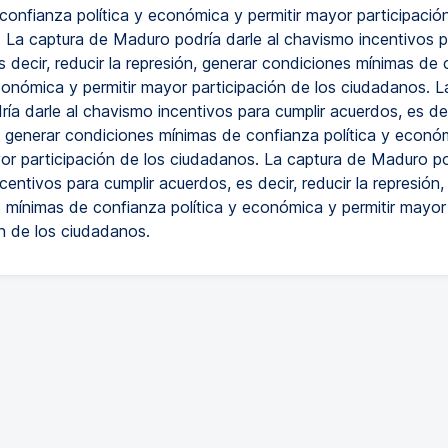
confianza política y económica y permitir mayor participació
 La captura de Maduro podría darle al chavismo incentivos p
 decir, reducir la represión, generar condiciones mínimas de
económica y permitir mayor participación de los ciudadanos. L
a darle al chavismo incentivos para cumplir acuerdos, es dec
n, generar condiciones mínimas de confianza política y econó
yor participación de los ciudadanos. La captura de Maduro pod
entivos para cumplir acuerdos, es decir, reducir la represión,
 mínimas de confianza política y económica y permitir mayor
ón de los ciudadanos.