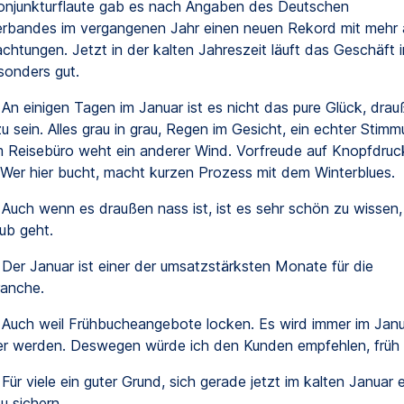
onjunkturflaute gab es nach Angaben des Deutschen
rbandes im vergangenen Jahr einen neuen Rekord mit mehr 
chtungen. Jetzt in der kalten Jahreszeit läuft das Geschäft i
onders gut.
An einigen Tagen im Januar ist es nicht das pure Glück, drau
 sein. Alles grau in grau, Regen im Gesicht, ein echter Stimmu
m Reisebüro weht ein anderer Wind. Vorfreude auf Knopfdruc
Wer hier bucht, macht kurzen Prozess mit dem Winterblues.
Auch wenn es draußen nass ist, ist es sehr schön zu wissen
ub geht.
Der Januar ist einer der umsatzstärksten Monate für die
ranche.
Auch weil Frühbucheangebote locken. Es wird immer im Janu
er werden. Deswegen würde ich den Kunden empfehlen, früh
Für viele ein guter Grund, sich gerade jetzt im kalten Januar 
u sichern.