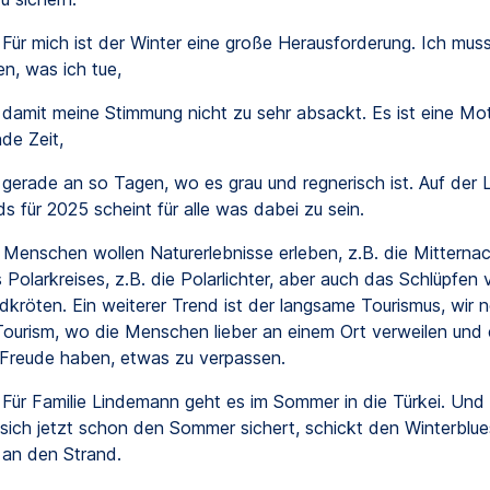
Für mich ist der Winter eine große Herausforderung. Ich mus
n, was ich tue,
damit meine Stimmung nicht zu sehr absackt. Es ist eine Mot
de Zeit,
gerade an so Tagen, wo es grau und regnerisch ist. Auf der L
s für 2025 scheint für alle was dabei zu sein.
Menschen wollen Naturerlebnisse erleben, z.B. die Mitterna
 Polarkreises, z.B. die Polarlichter, aber auch das Schlüpfen 
dkröten. Ein weiterer Trend ist der langsame Tourismus, wir 
ourism, wo die Menschen lieber an einem Ort verweilen und 
Freude haben, etwas zu verpassen.
Für Familie Lindemann geht es im Sommer in die Türkei. Und n
r sich jetzt schon den Sommer sichert, schickt den Winterblues
an den Strand.