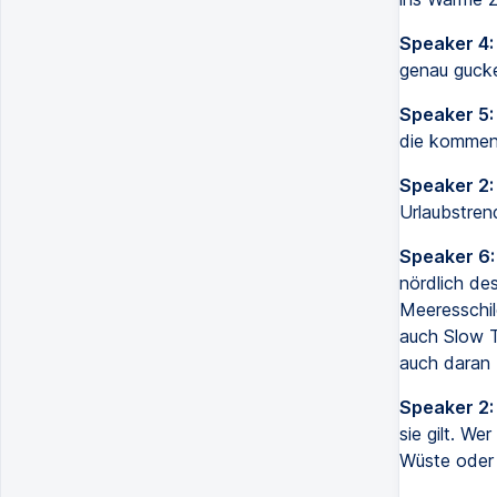
Speaker 4:
genau gucke
Speaker 5:
die kommen
Speaker 2:
Urlaubstrend
Speaker 6:
nördlich des
Meeresschil
auch Slow T
auch daran 
Speaker 2:
sie gilt. We
Wüste oder 