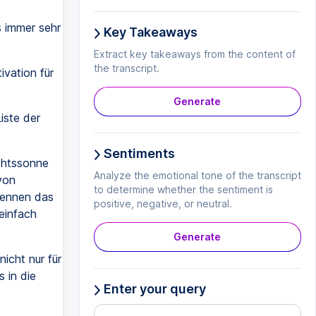
s immer sehr
Key Takeaways
Extract key takeaways from the content of
the transcript.
ivation für
Generate
iste der
Sentiments
chtssonne
Analyze the emotional tone of the transcript
von
to determine whether the sentiment is
nennen das
positive, negative, or neutral.
einfach
Generate
icht nur für
 in die
Enter your query