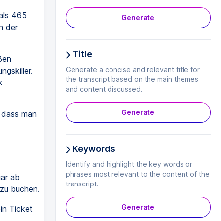
als 465
Generate
n der
Title
ßen
Generate a concise and relevant title for
ngskiller.
the transcript based on the main themes
k
and content discussed.
Generate
, dass man
Keywords
Identify and highlight the key words or
phrases most relevant to the content of the
ar ab
transcript.
 zu buchen.
Generate
ein Ticket