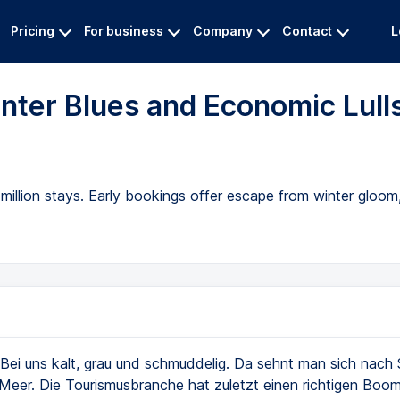
Pricing
For business
Company
Contact
L
nter Blues and Economic Lull
llion stays. Early bookings offer escape from winter gloom, 
Bei uns kalt, grau und schmuddelig. Da sehnt man sich nach
Meer. Die Tourismusbranche hat zuletzt einen richtigen Boom 