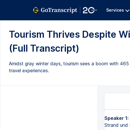
Services
Tourism Thrives Despite Wi
(Full Transcript)
Amidst gray winter days, tourism sees a boom with 465 mi
travel experiences.
Speaker 1:
Strand und 