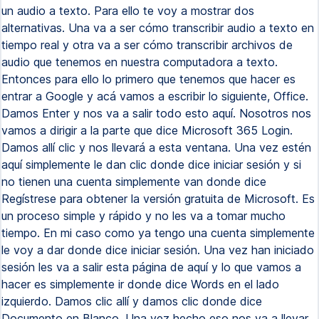
un audio a texto. Para ello te voy a mostrar dos
alternativas. Una va a ser cómo transcribir audio a texto en
tiempo real y otra va a ser cómo transcribir archivos de
audio que tenemos en nuestra computadora a texto.
Entonces para ello lo primero que tenemos que hacer es
entrar a Google y acá vamos a escribir lo siguiente, Office.
Damos Enter y nos va a salir todo esto aquí. Nosotros nos
vamos a dirigir a la parte que dice Microsoft 365 Login.
Damos allí clic y nos llevará a esta ventana. Una vez estén
aquí simplemente le dan clic donde dice iniciar sesión y si
no tienen una cuenta simplemente van donde dice
Regístrese para obtener la versión gratuita de Microsoft. Es
un proceso simple y rápido y no les va a tomar mucho
tiempo. En mi caso como ya tengo una cuenta simplemente
le voy a dar donde dice iniciar sesión. Una vez han iniciado
sesión les va a salir esta página de aquí y lo que vamos a
hacer es simplemente ir donde dice Words en el lado
izquierdo. Damos clic allí y damos clic donde dice
Documento en Blanco. Una vez hecho eso nos va a llevar