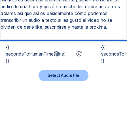
audio de una hora y quizá no mucho les cobre uno o dos
dólares así que así es básicamente cómo podemos
transcribir un audio a texto si les gustó el video no se
olviden de darle like, suscribirse y hasta la próxima.
{{
{{
secondsToHumanTime(time)
secondsToH
}}
}}
Select Audio file