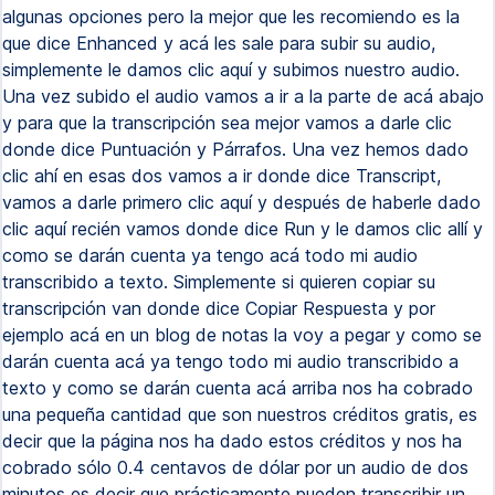
algunas opciones pero la mejor que les recomiendo es la
que dice Enhanced y acá les sale para subir su audio,
simplemente le damos clic aquí y subimos nuestro audio.
Una vez subido el audio vamos a ir a la parte de acá abajo
y para que la transcripción sea mejor vamos a darle clic
donde dice Puntuación y Párrafos. Una vez hemos dado
clic ahí en esas dos vamos a ir donde dice Transcript,
vamos a darle primero clic aquí y después de haberle dado
clic aquí recién vamos donde dice Run y le damos clic allí y
como se darán cuenta ya tengo acá todo mi audio
transcribido a texto. Simplemente si quieren copiar su
transcripción van donde dice Copiar Respuesta y por
ejemplo acá en un blog de notas la voy a pegar y como se
darán cuenta acá ya tengo todo mi audio transcribido a
texto y como se darán cuenta acá arriba nos ha cobrado
una pequeña cantidad que son nuestros créditos gratis, es
decir que la página nos ha dado estos créditos y nos ha
cobrado sólo 0.4 centavos de dólar por un audio de dos
minutos es decir que prácticamente pueden transcribir un