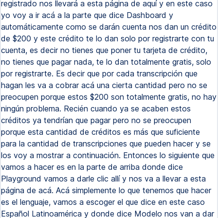
registrado nos llevará a esta página de aquí y en este caso
yo voy a ir acá a la parte que dice Dashboard y
automáticamente como se darán cuenta nos dan un crédito
de $200 y este crédito te lo dan solo por registrarte con tu
cuenta, es decir no tienes que poner tu tarjeta de crédito,
no tienes que pagar nada, te lo dan totalmente gratis, solo
por registrarte. Es decir que por cada transcripción que
hagan les va a cobrar acá una cierta cantidad pero no se
preocupen porque estos $200 son totalmente gratis, no hay
ningún problema. Recién cuando ya se acaben estos
créditos ya tendrían que pagar pero no se preocupen
porque esta cantidad de créditos es más que suficiente
para la cantidad de transcripciones que pueden hacer y se
los voy a mostrar a continuación. Entonces lo siguiente que
vamos a hacer es en la parte de arriba donde dice
Playground vamos a darle clic allí y nos va a llevar a esta
página de acá. Acá simplemente lo que tenemos que hacer
es el lenguaje, vamos a escoger el que dice en este caso
Español Latinoamérica y donde dice Modelo nos van a dar