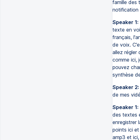
famille des 
notification
Speaker 1:
texte en voi
français, l'
de voix. C'e
allez régler
comme ici, j
pouvez chan
synthèse de
Speaker 2:
de mes vidé
Speaker 1:
des textes e
enregistrer l
points ici e
amp3 et ici,