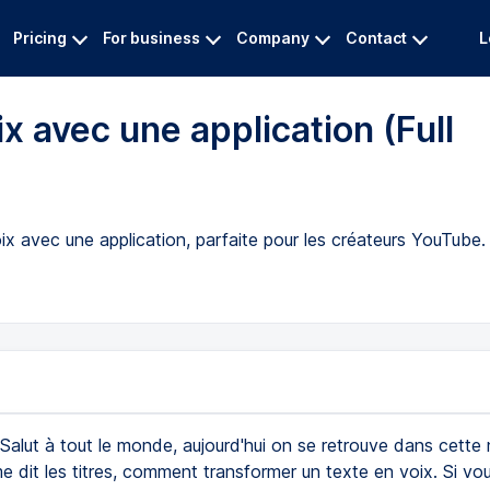
Pricing
For business
Company
Contact
L
x avec une application (Full
x avec une application, parfaite pour les créateurs YouTub
Salut à tout le monde, aujourd'hui on se retrouve dans cette 
 dit les titres, comment transformer un texte en voix. Si vo