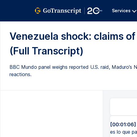
Services
Venezuela shock: claims of
(Full Transcript)
BBC Mundo panel weighs reported U.S. raid, Maduro’s New 
reactions.
[00:01:06]
es lo que p