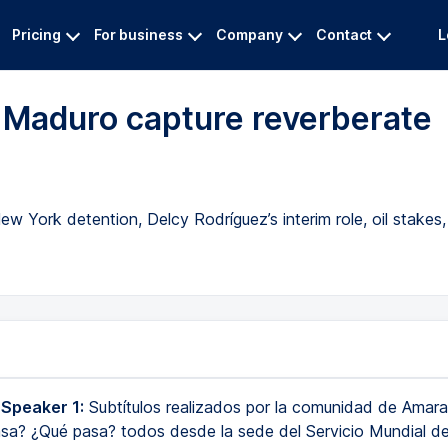
Pricing
For business
Company
Contact
L
 Maduro capture reverberate
York detention, Delcy Rodríguez’s interim role, oil stakes, 
 Speaker 1:
Subtítulos realizados por la comunidad de Amara
asa? ¿Qué pasa? todos desde la sede del Servicio Mundial de