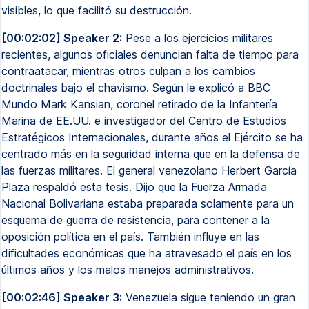
visibles, lo que facilitó su destrucción.
[00:02:02] Speaker 2:
Pese a los ejercicios militares
recientes, algunos oficiales denuncian falta de tiempo para
contraatacar, mientras otros culpan a los cambios
doctrinales bajo el chavismo. Según le explicó a BBC
Mundo Mark Kansian, coronel retirado de la Infantería
Marina de EE.UU. e investigador del Centro de Estudios
Estratégicos Internacionales, durante años el Ejército se ha
centrado más en la seguridad interna que en la defensa de
las fuerzas militares. El general venezolano Herbert García
Plaza respaldó esta tesis. Dijo que la Fuerza Armada
Nacional Bolivariana estaba preparada solamente para un
esquema de guerra de resistencia, para contener a la
oposición política en el país. También influye en las
dificultades económicas que ha atravesado el país en los
últimos años y los malos manejos administrativos.
[00:02:46] Speaker 3:
Venezuela sigue teniendo un gran