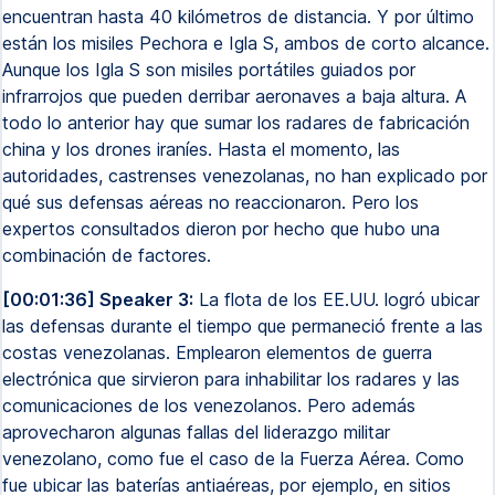
encuentran hasta 40 kilómetros de distancia. Y por último
están los misiles Pechora e Igla S, ambos de corto alcance.
Aunque los Igla S son misiles portátiles guiados por
infrarrojos que pueden derribar aeronaves a baja altura. A
todo lo anterior hay que sumar los radares de fabricación
china y los drones iraníes. Hasta el momento, las
autoridades, castrenses venezolanas, no han explicado por
qué sus defensas aéreas no reaccionaron. Pero los
expertos consultados dieron por hecho que hubo una
combinación de factores.
[00:01:36] Speaker 3:
La flota de los EE.UU. logró ubicar
las defensas durante el tiempo que permaneció frente a las
costas venezolanas. Emplearon elementos de guerra
electrónica que sirvieron para inhabilitar los radares y las
comunicaciones de los venezolanos. Pero además
aprovecharon algunas fallas del liderazgo militar
venezolano, como fue el caso de la Fuerza Aérea. Como
fue ubicar las baterías antiaéreas, por ejemplo, en sitios