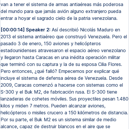
van a tener el sistema de armas antiaéreas más poderosa
del mundo para que jamás avión alguno extranjero pueda
entrar a hoyar el sagrado cielo de la patria venezolana.
[00:00:14] Speaker 2:
Así describió Nicolás Maduro en
2013 el sistema antiaéreo que construyó Venezuela. Pero el
pasado 3 de enero, 150 aviones y helicópteros
estadounidenses atravesaron el espacio aéreo venezolano
y llegaron hasta Caracas en una inédita operación militar
que terminó con su captura y la de su esposa Cilia Flores.
Pero entonces, ¿qué falló? Empecemos por explicar qué
incluye el sistema de defensa aérea de Venezuela. Desde
2009, Caracas comenzó a hacerse con sistemas como el
S-300 y el Buk M2, de fabricación rusa. El S-300 tiene
lanzaderas de cohetes móviles. Sus proyectiles pesan 1.480
kilos y miden 7 metros. Pueden alcanzar aviones,
helicópteros o misiles crucero a 150 kilómetros de distancia.
Por su parte, el Buk M2 es un sistema similar de medio
alcance, capaz de destruir blancos en el aire que se