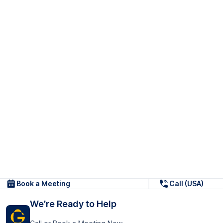
Book a Meeting
Call (USA)
We’re Ready to Help