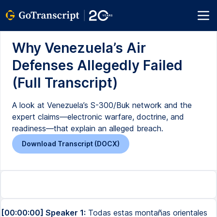
Why Venezuela’s Air
Defenses Allegedly Failed
(Full Transcript)
A look at Venezuela’s S-300/Buk network and the
expert claims—electronic warfare, doctrine, and
readiness—that explain an alleged breach.
Download Transcript (DOCX)
[00:00:00] Speaker 1:
Todas estas montañas orientales