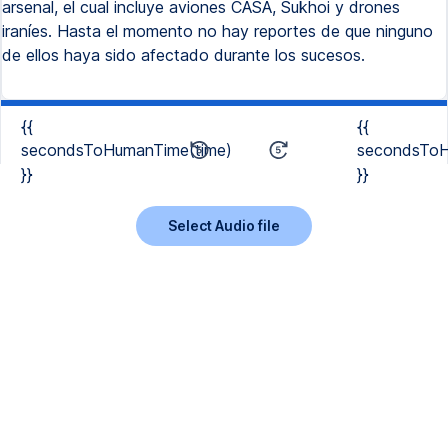
arsenal, el cual incluye aviones CASA, Sukhoi y drones
iraníes. Hasta el momento no hay reportes de que ninguno
de ellos haya sido afectado durante los sucesos.
{{
{{
secondsToHumanTime(time)
secondsToH
}}
}}
Select Audio file