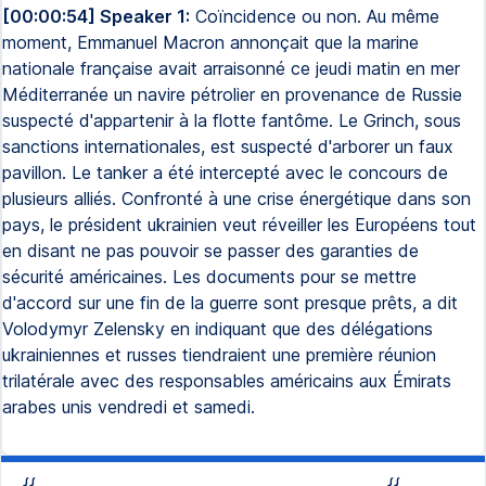
[00:00:54] Speaker 1:
Coïncidence ou non. Au même
moment, Emmanuel Macron annonçait que la marine
nationale française avait arraisonné ce jeudi matin en mer
Méditerranée un navire pétrolier en provenance de Russie
suspecté d'appartenir à la flotte fantôme. Le Grinch, sous
sanctions internationales, est suspecté d'arborer un faux
pavillon. Le tanker a été intercepté avec le concours de
plusieurs alliés. Confronté à une crise énergétique dans son
pays, le président ukrainien veut réveiller les Européens tout
en disant ne pas pouvoir se passer des garanties de
sécurité américaines. Les documents pour se mettre
d'accord sur une fin de la guerre sont presque prêts, a dit
Volodymyr Zelensky en indiquant que des délégations
ukrainiennes et russes tiendraient une première réunion
trilatérale avec des responsables américains aux Émirats
arabes unis vendredi et samedi.
{{
{{