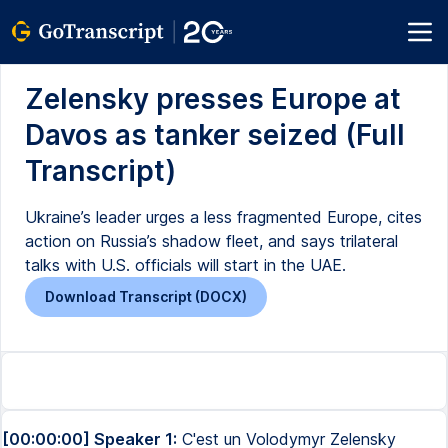
Zelensky presses Europe at
Davos as tanker seized (Full
Transcript)
Ukraine’s leader urges a less fragmented Europe, cites
action on Russia’s shadow fleet, and says trilateral
talks with U.S. officials will start in the UAE.
Download Transcript (DOCX)
[00:00:00] Speaker 1:
C'est un Volodymyr Zelensky