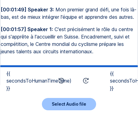
[00:01:49] Speaker 3:
Mon premier grand défi, une fois là-
bas, est de mieux intégrer l'équipe et apprendre des autres.
[00:01:57] Speaker 1:
C'est précisément le rôle du centre
qui s'apprête à l'accueillir en Suisse. Encadrement, suivi et
compétition, le Centre mondial du cyclisme prépare les
jeunes talents aux circuits internationaux.
{{
{{
secondsToHumanTime(time)
secondsToH
}}
}}
Select Audio file