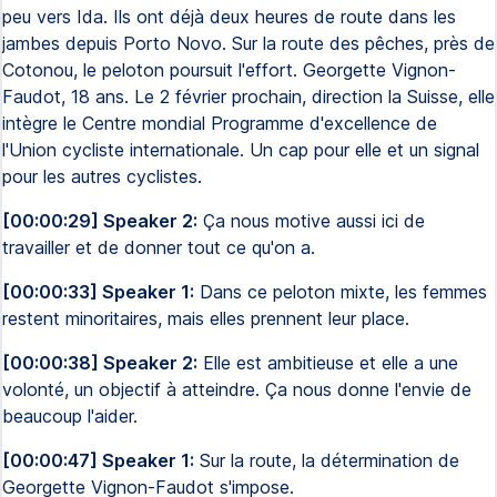
peu vers Ida. Ils ont déjà deux heures de route dans les
jambes depuis Porto Novo. Sur la route des pêches, près de
Cotonou, le peloton poursuit l'effort. Georgette Vignon-
Faudot, 18 ans. Le 2 février prochain, direction la Suisse, elle
intègre le Centre mondial Programme d'excellence de
l'Union cycliste internationale. Un cap pour elle et un signal
pour les autres cyclistes.
[00:00:29] Speaker 2:
Ça nous motive aussi ici de
travailler et de donner tout ce qu'on a.
[00:00:33] Speaker 1:
Dans ce peloton mixte, les femmes
restent minoritaires, mais elles prennent leur place.
[00:00:38] Speaker 2:
Elle est ambitieuse et elle a une
volonté, un objectif à atteindre. Ça nous donne l'envie de
beaucoup l'aider.
[00:00:47] Speaker 1:
Sur la route, la détermination de
Georgette Vignon-Faudot s'impose.