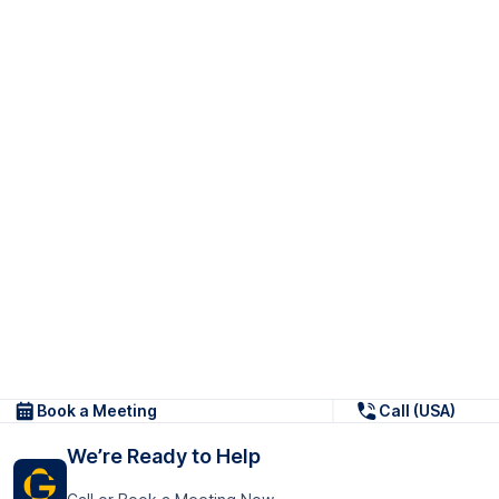
Book a Meeting
Call (USA)
We’re Ready to Help