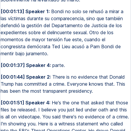
[00:01:13] Speaker 1:
Bondi no solo se rehusó a mirar a
las víctimas durante su comparecencia, sino que también
defendió la gestión del Departamento de Justicia de los
expedientes sobre el delincuente sexual. Otro de los
momentos de mayor tensión fue este, cuando el
congresista demócrata Ted Lieu acusó a Pam Bondi de
mentir bajo juramento.
[00:01:37] Speaker 4:
parte.
[00:01:44] Speaker 2:
There is no evidence that Donald
Trump has committed a crime. Everyone knows that. This
has been the most transparent presidency.
[00:01:51] Speaker 4:
He's the one that asked that those
files be released. I believe you just lied under oath and this
is all on videotape. You said there's no evidence of a crime.
I'm showing you. Here is a witness statement who called
into the FBI's Threat Operations Center. He drove Donald