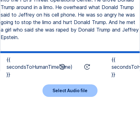
Trump around in a limo. He overheard what Donald Trump
said to Jeffrey on his cell phone. He was so angry he was
going to stop the limo and hurt Donald Trump. And he met
a girl who said she was raped by Donald Trump and Jeffrey
Epstein.
{{
{{
secondsToHumanTime(time)
secondsToH
}}
}}
Select Audio file