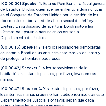
[00:00:00] Speaker 1:
Esta es Pam Bondi, la fiscal general
de Estados Unidos, quien ayer se enfrentó a duras críticas
en el Congreso de Estados Unidos por la gestión de los
documentos sobre la red de abuso sexual de Jeffrey
Epstein. En su discurso de apertura, Bondi instó a las
víctimas de Epstein a denunciar los abusos al
Departamento de Justicia.
[00:00:18] Speaker 2:
Pero los legisladores demócratas
acusaron a Bondi de un encubrimiento masivo del caso y
de proteger a hombres poderosos.
[00:00:42] Speaker 1:
A los sobrevivientes de la
habitación, si están dispuestos, por favor, levanten sus
manos.
[00:00:47] Speaker 3:
Y si están dispuestos, por favor,
levanten sus manos si aún no han podido reunirse con este
Departamento de Justicia. Por favor, sepan que cada
sobreviviente ha levantado su mano.