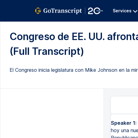
Services
Congreso de EE. UU. afront
(Full Transcript)
El Congreso inicia legislatura con Mike Johnson en la mi
Speaker 1:
hoy una nue
Republicano