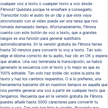
cualquier voz a texto o cualquier texto a voz desde
Filmora? Quédate porque te enseñaré a conseguirlo.
Transcribir todo el audio de un clip y que este vaya
sincronizado con el video puede ser una tarea que nos
tomaría demasiado tiempo. Afortunadamente, Filmora
cuenta con este botón de voz a texto, que a grandes
rasgos es una función para generar subtítulos
automáticamente. En la versión gratuita de Filmora tienes
hasta 30 minutos para convertir tu voz a texto. Tan solo
elige el idioma correcto de tu audio, haz clic en OK y espera
que analice. Una vez terminada la transcripción, se habrá
generado la secuencia con el texto y lo mejor es que es
100% editable. Tan solo haz doble clic sobre la pista de
texto y haz los cambios requeridos. O si lo prefieres, una
herramienta bastante útil en nuestros tiempos es aquella que
nos permite generar una voz a partir de cualquier texto que
tengamos. Recuerda que en la versión gratuita de Filmora
puedes añadir hasta 5000 caracteres para convertir tu
texto a voz. Tan solo ten listo tu escrito. Recuerda que