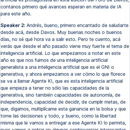
contanos primero qué avances esperan en materia de IA
para este año.
Speaker 2:
Andrés, bueno, primero encantado de saludarte
desde acá, desde Davos. Muy buenas noches o buenos
días, no sé qué hora va a salir esto. Pero te cuento, acá
verás que desde el año pasado viene muy fuerte el tema de
inteligencia artificial. Lo que empezamos a notar en este
año es que nos fuimos de una inteligencia artificial
generalista a una inteligencia artificial que es el GNI o
generativa, y ahora empezamos a ver cómo lo que florece
se va a llamar Agente KI, que es esta inteligencia artificial
que empieza a tener no sólo las capacidades de la
generativa, sino también capacidades de autonomía, de
independencia, capacidad de decidir, de cumplir metas, de
que, digamos, multiplícame esta ganancia en la bolsa y que
tome las decisiones y todo, y bueno, como la libertad
misma que le vamos a entregar a ese Agente KI lo permita,
pues vamos a entrar en algunas controversias interesantes