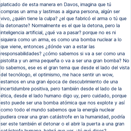
platicado de esta manera en Davos, imagina que tú
compras un arma y lastimas a alguna persona, algún ser
vivo, ¿quién tiene la culpa? ¿el que fabricó el arma o tú que
la detonaste? Normalmente es el que la detona, pero la
inteligencia artificial, ¿qué va a pasar? porque no es ni
siquiera como un arma, es como una bomba nuclear a lo
que viene, entonces ¿dónde van a estar las
responsabilidades? ¿cómo sabemos si va a ser como una
pistolita y un arma pequeña o va a ser una gran bomba? No
lo sabemos, ese es el gran tema que desde el lado del vista
del tecnólogo, el optimismo, me hace sentir un wow,
estamos en una gran época de descubrimiento de una
incertidumbre positiva, pero también desde el lado de la
ética, desde el lado humano digo uy, pero cuidado, porque
esto puede ser una bomba atómica que nos explote y así
como todo el mundo sabemos que la energía nuclear
pudiera crear una gran catástrofe en la humanidad, podría
ser este también el detonar o el abrir la puerta a una gran
catástrofe humana, habrá que ver, ¿tú qué dices?