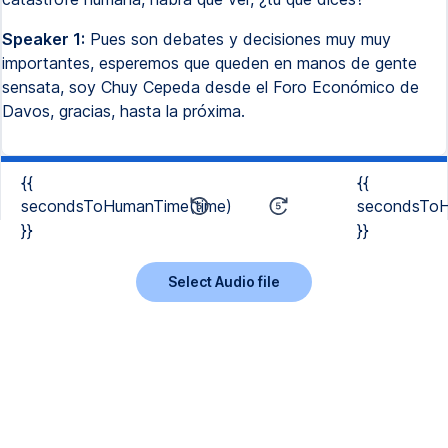
Speaker 1:
Pues son debates y decisiones muy muy
importantes, esperemos que queden en manos de gente
sensata, soy Chuy Cepeda desde el Foro Económico de
Davos, gracias, hasta la próxima.
{{
{{
secondsToHumanTime(time)
secondsToH
}}
}}
Select Audio file