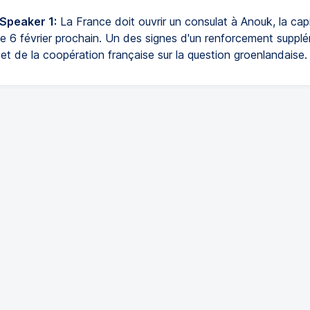
 Speaker 1:
La France doit ouvrir un consulat à Anouk, la cap
le 6 février prochain. Un des signes d'un renforcement suppl
et de la coopération française sur la question groenlandaise.