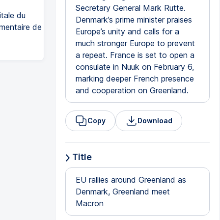
Secretary General Mark Rutte.
itale du
Denmark’s prime minister praises
émentaire de
Europe’s unity and calls for a
much stronger Europe to prevent
a repeat. France is set to open a
consulate in Nuuk on February 6,
marking deeper French presence
and cooperation on Greenland.
Copy
Download
Title
EU rallies around Greenland as
Denmark, Greenland meet
Macron