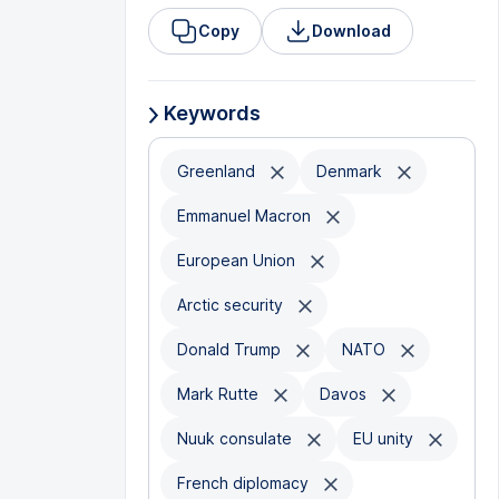
Copy
Download
Keywords
Greenland
Denmark
Emmanuel Macron
European Union
Arctic security
Donald Trump
NATO
Mark Rutte
Davos
Nuuk consulate
EU unity
French diplomacy