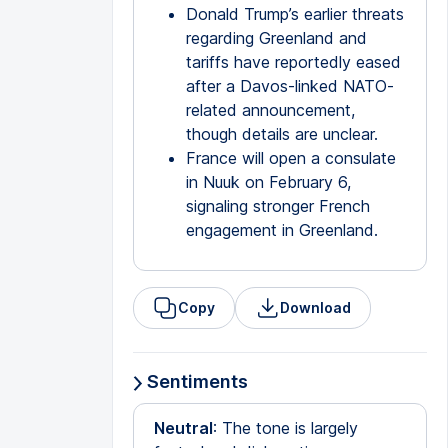
Donald Trump’s earlier threats
regarding Greenland and
tariffs have reportedly eased
after a Davos-linked NATO-
related announcement,
though details are unclear.
France will open a consulate
in Nuuk on February 6,
signaling stronger French
engagement in Greenland.
Copy
Download
Sentiments
Neutral
: The tone is largely