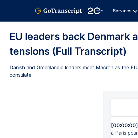
Services
EU leaders back Denmark a
tensions (Full Transcript)
Danish and Greenlandic leaders meet Macron as the EU st
consulate.
[00:00:00]
à Paris pou