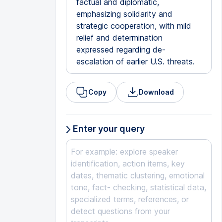
factual and diplomatic,
emphasizing solidarity and
strategic cooperation, with mild
relief and determination
expressed regarding de-
escalation of earlier U.S. threats.
Copy
Download
Enter your query