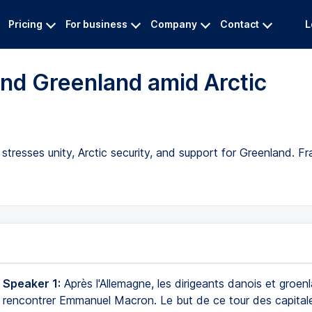
Pricing
For business
Company
Contact
L
nd Greenland amid Arctic
resses unity, Arctic security, and support for Greenland. F
 Speaker 1:
Après l'Allemagne, les dirigeants danois et groen
r rencontrer Emmanuel Macron. Le but de ce tour des capital