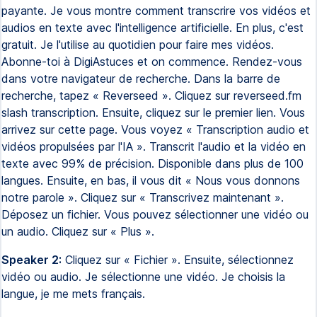
payante. Je vous montre comment transcrire vos vidéos et
audios en texte avec l'intelligence artificielle. En plus, c'est
gratuit. Je l'utilise au quotidien pour faire mes vidéos.
Abonne-toi à DigiAstuces et on commence. Rendez-vous
dans votre navigateur de recherche. Dans la barre de
recherche, tapez « Reverseed ». Cliquez sur reverseed.fm
slash transcription. Ensuite, cliquez sur le premier lien. Vous
arrivez sur cette page. Vous voyez « Transcription audio et
vidéos propulsées par l'IA ». Transcrit l'audio et la vidéo en
texte avec 99% de précision. Disponible dans plus de 100
langues. Ensuite, en bas, il vous dit « Nous vous donnons
notre parole ». Cliquez sur « Transcrivez maintenant ».
Déposez un fichier. Vous pouvez sélectionner une vidéo ou
un audio. Cliquez sur « Plus ».
Speaker 2:
Cliquez sur « Fichier ». Ensuite, sélectionnez
vidéo ou audio. Je sélectionne une vidéo. Je choisis la
langue, je me mets français.