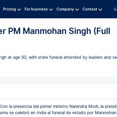
Pricing
For business
Company
Contact
L
mer PM Manmohan Singh (Full
h at age 92, with state funeral attended by leaders and se
Con la presencia del primer ministro Narendra Modi, la presi
rmu se celebró en India el funeral de estado por Manmohan 