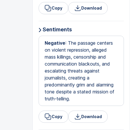
Copy
Download
Sentiments
Negative
: The passage centers
on violent repression, alleged
mass killings, censorship and
communication blackouts, and
escalating threats against
journalists, creating a
predominantly grim and alarming
tone despite a stated mission of
truth-telling.
Copy
Download