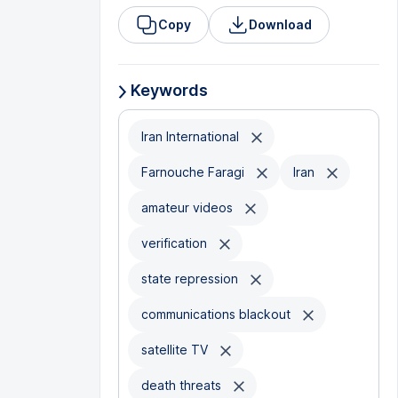
Copy
Download
Keywords
Iran International
Farnouche Faragi
Iran
amateur videos
verification
state repression
communications blackout
satellite TV
death threats