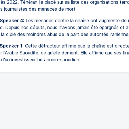
ès 2022, Téhéran l'a placé sur sa liste des organisations terro
es journalistes des menaces de mort.
 Speaker 4:
Les menaces contre la chaîne ont augmenté de 
le. Depuis nos débuts, nous n'avons jamais été épargnés et 
 la cible des moindres abus de la part des autorités iranienne
 Speaker 1:
Cette détracteur affirme que la chaîne est direc
 l'Arabie Saoudite, ce qu'elle dément. Elle affirme que ses f
d'un investisseur britannico-saoudien.