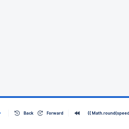
Back
Forward
{{ Math.round(speed 