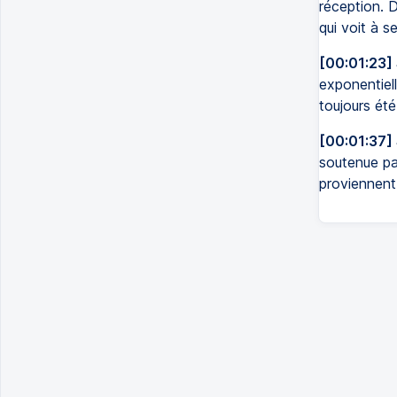
réception. D
qui voit à s
[00:01:23]
exponentiel
toujours été
[00:01:37]
soutenue par
proviennent 