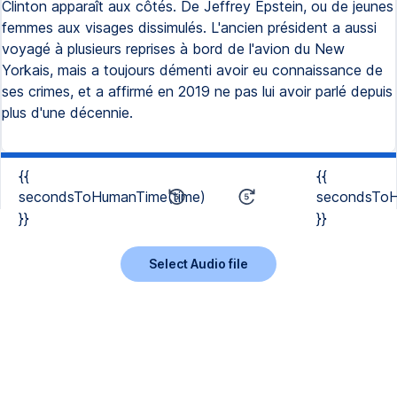
Clinton apparaît aux côtés. De Jeffrey Epstein, ou de jeunes
femmes aux visages dissimulés. L'ancien président a aussi
voyagé à plusieurs reprises à bord de l'avion du New
Yorkais, mais a toujours démenti avoir eu connaissance de
ses crimes, et a affirmé en 2019 ne pas lui avoir parlé depuis
plus d'une décennie.
{{
{{
secondsToHumanTime(time)
secondsToH
}}
}}
Select Audio file