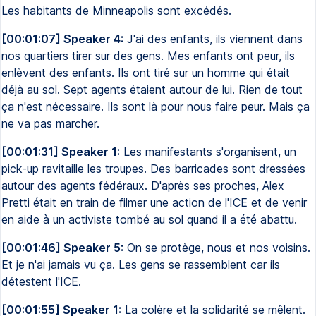
Les habitants de Minneapolis sont excédés.
[00:01:07] Speaker 4:
J'ai des enfants, ils viennent dans
nos quartiers tirer sur des gens. Mes enfants ont peur, ils
enlèvent des enfants. Ils ont tiré sur un homme qui était
déjà au sol. Sept agents étaient autour de lui. Rien de tout
ça n'est nécessaire. Ils sont là pour nous faire peur. Mais ça
ne va pas marcher.
[00:01:31] Speaker 1:
Les manifestants s'organisent, un
pick-up ravitaille les troupes. Des barricades sont dressées
autour des agents fédéraux. D'après ses proches, Alex
Pretti était en train de filmer une action de l'ICE et de venir
en aide à un activiste tombé au sol quand il a été abattu.
[00:01:46] Speaker 5:
On se protège, nous et nos voisins.
Et je n'ai jamais vu ça. Les gens se rassemblent car ils
détestent l'ICE.
[00:01:55] Speaker 1:
La colère et la solidarité se mêlent.