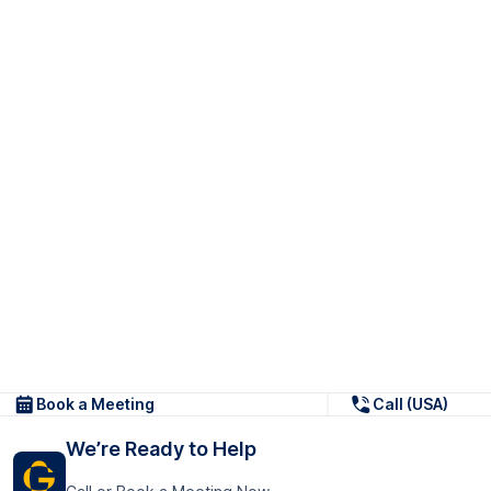
Book a Meeting
Call (USA)
We’re Ready to Help