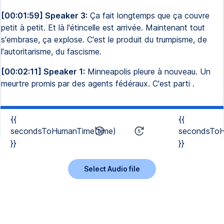
[00:01:59] Speaker 3:
Ça fait longtemps que ça couvre
petit à petit. Et là l'étincelle est arrivée. Maintenant tout
s'embrase, ça explose. C'est le produit du trumpisme, de
l'autoritarisme, du fascisme.
[00:02:11] Speaker 1:
Minneapolis pleure à nouveau. Un
meurtre promis par des agents fédéraux. C'est parti .
{{
{{
secondsToHumanTime(time)
secondsToH
}}
}}
Select Audio file