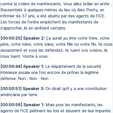
contre la colère de manifestants. Vous allez brûler en enfer .
Rassemblés à quelques mètres du lieu où Alex Pretty, un
infirmier de 37 ans, a été abattu par des agents de l'ICE.
Les forces de l'ordre empêchent les manifestants de
s'approcher, ils en arrêtent certains.
[00:00:25] Speaker 2:
Ça aurait pu être votre frère, votre
père, votre mère, votre sœur, votre fille ou votre fils. Ils nous
assassinent et vous les défendez. Ils tuent vos voisins, ils
nous tuent. Honte à vous .
[00:00:44] Speaker 1:
Le département de la sécurité
intérieure essaie une fois encore de prôner la légitime
défense. Non . Non . Non .
[00:00:51] Speaker 3:
On dirait qu'il y a une constitution
américaine par terre.
[00:00:56] Speaker 1:
Mais pour les manifestants, les
agents de l'ICE piétinent les lois et abusent de leur impunité.