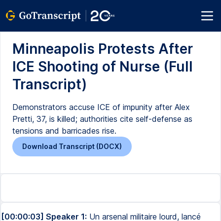
Minneapolis Protests After
ICE Shooting of Nurse (Full
Transcript)
Demonstrators accuse ICE of impunity after Alex
Pretti, 37, is killed; authorities cite self-defense as
tensions and barricades rise.
Download Transcript (DOCX)
[00:00:03] Speaker 1:
Un arsenal militaire lourd, lancé