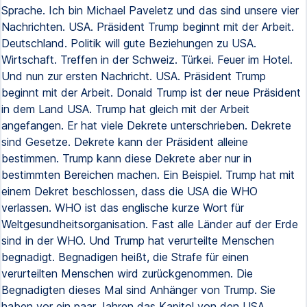
Sprache. Ich bin Michael Paveletz und das sind unsere vier
Nachrichten. USA. Präsident Trump beginnt mit der Arbeit.
Deutschland. Politik will gute Beziehungen zu USA.
Wirtschaft. Treffen in der Schweiz. Türkei. Feuer im Hotel.
Und nun zur ersten Nachricht. USA. Präsident Trump
beginnt mit der Arbeit. Donald Trump ist der neue Präsident
in dem Land USA. Trump hat gleich mit der Arbeit
angefangen. Er hat viele Dekrete unterschrieben. Dekrete
sind Gesetze. Dekrete kann der Präsident alleine
bestimmen. Trump kann diese Dekrete aber nur in
bestimmten Bereichen machen. Ein Beispiel. Trump hat mit
einem Dekret beschlossen, dass die USA die WHO
verlassen. WHO ist das englische kurze Wort für
Weltgesundheitsorganisation. Fast alle Länder auf der Erde
sind in der WHO. Und Trump hat verurteilte Menschen
begnadigt. Begnadigen heißt, die Strafe für einen
verurteilten Menschen wird zurückgenommen. Die
Begnadigten dieses Mal sind Anhänger von Trump. Sie
haben vor ein paar Jahren das Kapitol von den USA