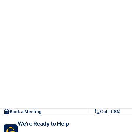
Book a Meeting
Call (USA)
We’re Ready to Help