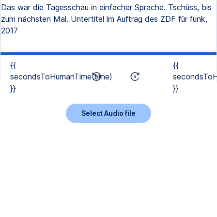
Das war die Tagesschau in einfacher Sprache. Tschüss, bis
zum nächsten Mal. Untertitel im Auftrag des ZDF für funk,
2017
{{
{{
secondsToHumanTime(time)
secondsToH
}}
}}
Select Audio file