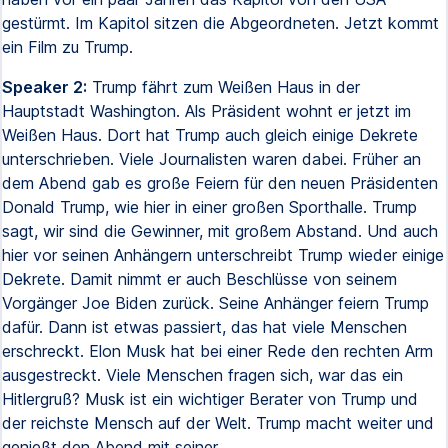
gestürmt. Im Kapitol sitzen die Abgeordneten. Jetzt kommt
ein Film zu Trump.
Speaker 2:
Trump fährt zum Weißen Haus in der
Hauptstadt Washington. Als Präsident wohnt er jetzt im
Weißen Haus. Dort hat Trump auch gleich einige Dekrete
unterschrieben. Viele Journalisten waren dabei. Früher an
dem Abend gab es große Feiern für den neuen Präsidenten
Donald Trump, wie hier in einer großen Sporthalle. Trump
sagt, wir sind die Gewinner, mit großem Abstand. Und auch
hier vor seinen Anhängern unterschreibt Trump wieder einige
Dekrete. Damit nimmt er auch Beschlüsse von seinem
Vorgänger Joe Biden zurück. Seine Anhänger feiern Trump
dafür. Dann ist etwas passiert, das hat viele Menschen
erschreckt. Elon Musk hat bei einer Rede den rechten Arm
ausgestreckt. Viele Menschen fragen sich, war das ein
Hitlergruß? Musk ist ein wichtiger Berater von Trump und
der reichste Mensch auf der Welt. Trump macht weiter und
genießt den Abend mit seiner