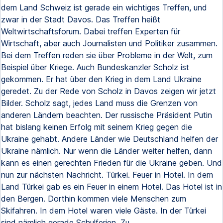
dem Land Schweiz ist gerade ein wichtiges Treffen, und
zwar in der Stadt Davos. Das Treffen heißt
Weltwirtschaftsforum. Dabei treffen Experten für
Wirtschaft, aber auch Journalisten und Politiker zusammen.
Bei dem Treffen reden sie über Probleme in der Welt, zum
Beispiel über Kriege. Auch Bundeskanzler Scholz ist
gekommen. Er hat über den Krieg in dem Land Ukraine
geredet. Zu der Rede von Scholz in Davos zeigen wir jetzt
Bilder. Scholz sagt, jedes Land muss die Grenzen von
anderen Ländern beachten. Der russische Präsident Putin
hat bislang keinen Erfolg mit seinem Krieg gegen die
Ukraine gehabt. Andere Länder wie Deutschland helfen der
Ukraine nämlich. Nur wenn die Länder weiter helfen, dann
kann es einen gerechten Frieden für die Ukraine geben. Und
nun zur nächsten Nachricht. Türkei. Feuer in Hotel. In dem
Land Türkei gab es ein Feuer in einem Hotel. Das Hotel ist in
den Bergen. Dorthin kommen viele Menschen zum
Skifahren. In dem Hotel waren viele Gäste. In der Türkei
sind nämlich gerade Schulferien. Zu