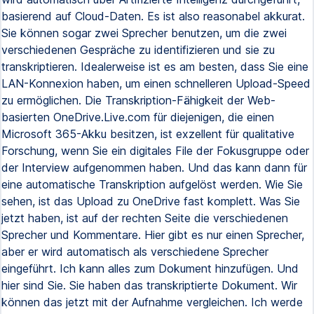
basierend auf Cloud-Daten. Es ist also reasonabel akkurat.
Sie können sogar zwei Sprecher benutzen, um die zwei
verschiedenen Gespräche zu identifizieren und sie zu
transkriptieren. Idealerweise ist es am besten, dass Sie eine
LAN-Konnexion haben, um einen schnelleren Upload-Speed
zu ermöglichen. Die Transkription-Fähigkeit der Web-
basierten OneDrive.Live.com für diejenigen, die einen
Microsoft 365-Akku besitzen, ist exzellent für qualitative
Forschung, wenn Sie ein digitales File der Fokusgruppe oder
der Interview aufgenommen haben. Und das kann dann für
eine automatische Transkription aufgelöst werden. Wie Sie
sehen, ist das Upload zu OneDrive fast komplett. Was Sie
jetzt haben, ist auf der rechten Seite die verschiedenen
Sprecher und Kommentare. Hier gibt es nur einen Sprecher,
aber er wird automatisch als verschiedene Sprecher
eingeführt. Ich kann alles zum Dokument hinzufügen. Und
hier sind Sie. Sie haben das transkriptierte Dokument. Wir
können das jetzt mit der Aufnahme vergleichen. Ich werde