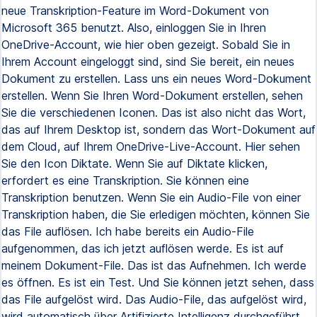
neue Transkription-Feature im Word-Dokument von
Microsoft 365 benutzt. Also, einloggen Sie in Ihren
OneDrive-Account, wie hier oben gezeigt. Sobald Sie in
Ihrem Account eingeloggt sind, sind Sie bereit, ein neues
Dokument zu erstellen. Lass uns ein neues Word-Dokument
erstellen. Wenn Sie Ihren Word-Dokument erstellen, sehen
Sie die verschiedenen Iconen. Das ist also nicht das Wort,
das auf Ihrem Desktop ist, sondern das Wort-Dokument auf
dem Cloud, auf Ihrem OneDrive-Live-Account. Hier sehen
Sie den Icon Diktate. Wenn Sie auf Diktate klicken,
erfordert es eine Transkription. Sie können eine
Transkription benutzen. Wenn Sie ein Audio-File von einer
Transkription haben, die Sie erledigen möchten, können Sie
das File auflösen. Ich habe bereits ein Audio-File
aufgenommen, das ich jetzt auflösen werde. Es ist auf
meinem Dokument-File. Das ist das Aufnehmen. Ich werde
es öffnen. Es ist ein Test. Und Sie können jetzt sehen, dass
das File aufgelöst wird. Das Audio-File, das aufgelöst wird,
wird automatisch über Artifizierte Intelligenz durchgeführt,