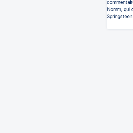
commentaires
Nomm, qui qu
Springsteen,