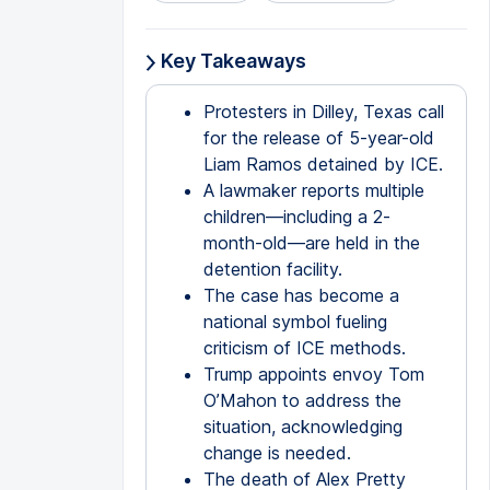
Key Takeaways
Protesters in Dilley, Texas call
for the release of 5-year-old
Liam Ramos detained by ICE.
A lawmaker reports multiple
children—including a 2-
month-old—are held in the
detention facility.
The case has become a
national symbol fueling
criticism of ICE methods.
Trump appoints envoy Tom
O’Mahon to address the
situation, acknowledging
change is needed.
The death of Alex Pretty