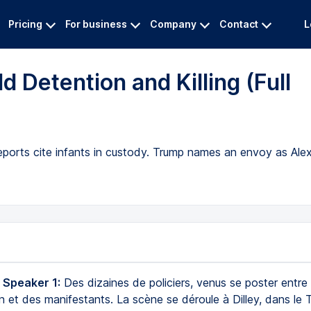
Pricing
For business
Company
Contact
L
 Detention and Killing (Full
ports cite infants in custody. Trump names an envoy as Alex 
 Speaker 1:
Des dizaines de policiers, venus se poster entre
 et des manifestants. La scène se déroule à Dilley, dans le 