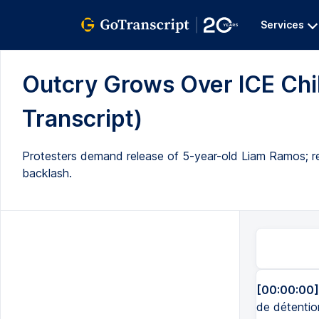
Services
Outcry Grows Over ICE Child
Transcript)
Protesters demand release of 5-year-old Liam Ramos; re
backlash.
[00:00:00]
de détention