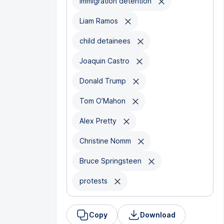
immigration detention
Liam Ramos
child detainees
Joaquin Castro
Donald Trump
Tom O’Mahon
Alex Pretty
Christine Nomm
Bruce Springsteen
protests
Copy
Download