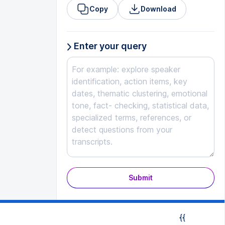
Copy
Download
Enter your query
Submit
{{