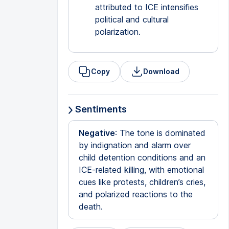
attributed to ICE intensifies
political and cultural
polarization.
Copy
Download
Sentiments
Negative
: The tone is dominated
by indignation and alarm over
child detention conditions and an
ICE-related killing, with emotional
cues like protests, children’s cries,
and polarized reactions to the
death.