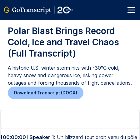
Polar Blast Brings Record
Cold, Ice and Travel Chaos
(Full Transcript)
A historic U.S. winter storm hits with -30°C cold,
heavy snow and dangerous ice, risking power
outages and forcing thousands of flight cancellations.
Download Transcript (DOCX)
[00:00:00] Speaker 1:
Un blizzard tout droit venu du pôle