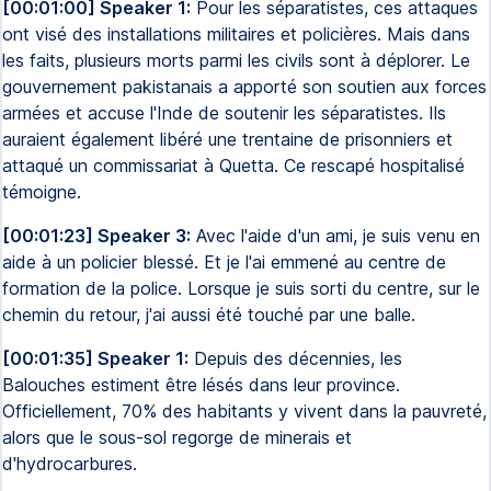
[00:01:00] Speaker 1:
Pour les séparatistes, ces attaques
ont visé des installations militaires et policières. Mais dans
les faits, plusieurs morts parmi les civils sont à déplorer. Le
gouvernement pakistanais a apporté son soutien aux forces
armées et accuse l'Inde de soutenir les séparatistes. Ils
auraient également libéré une trentaine de prisonniers et
attaqué un commissariat à Quetta. Ce rescapé hospitalisé
témoigne.
[00:01:23] Speaker 3:
Avec l'aide d'un ami, je suis venu en
aide à un policier blessé. Et je l'ai emmené au centre de
formation de la police. Lorsque je suis sorti du centre, sur le
chemin du retour, j'ai aussi été touché par une balle.
[00:01:35] Speaker 1:
Depuis des décennies, les
Balouches estiment être lésés dans leur province.
Officiellement, 70% des habitants y vivent dans la pauvreté,
alors que le sous-sol regorge de minerais et
d'hydrocarbures.