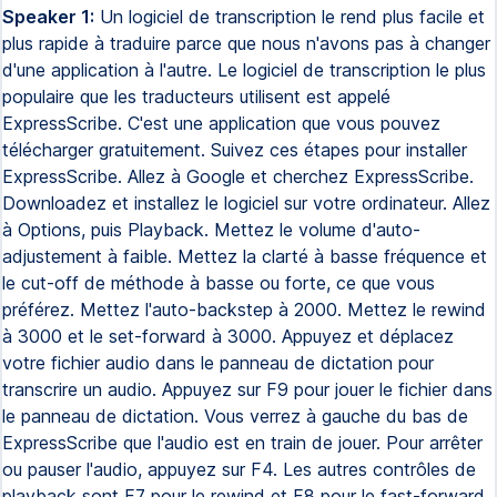
Speaker 1:
Un logiciel de transcription le rend plus facile et
plus rapide à traduire parce que nous n'avons pas à changer
d'une application à l'autre. Le logiciel de transcription le plus
populaire que les traducteurs utilisent est appelé
ExpressScribe. C'est une application que vous pouvez
télécharger gratuitement. Suivez ces étapes pour installer
ExpressScribe. Allez à Google et cherchez ExpressScribe.
Downloadez et installez le logiciel sur votre ordinateur. Allez
à Options, puis Playback. Mettez le volume d'auto-
adjustement à faible. Mettez la clarté à basse fréquence et
le cut-off de méthode à basse ou forte, ce que vous
préférez. Mettez l'auto-backstep à 2000. Mettez le rewind
à 3000 et le set-forward à 3000. Appuyez et déplacez
votre fichier audio dans le panneau de dictation pour
transcrire un audio. Appuyez sur F9 pour jouer le fichier dans
le panneau de dictation. Vous verrez à gauche du bas de
ExpressScribe que l'audio est en train de jouer. Pour arrêter
ou pauser l'audio, appuyez sur F4. Les autres contrôles de
playback sont F7 pour le rewind et F8 pour le fast-forward.