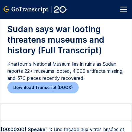
Sudan says war looting
threatens museums and
history (Full Transcript)
Khartoum’s National Museum lies in ruins as Sudan
reports 22+ museums looted, 4,000 artifacts missing,
and 570 pieces recently recovered.
Download Transcript (DOCX)
[00:00:00] Speaker 1:
Une façade aux vitres brisées et