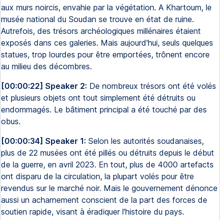
aux murs noircis, envahie par la végétation. A Khartoum, le
musée national du Soudan se trouve en état de ruine.
Autrefois, des trésors archéologiques millénaires étaient
exposés dans ces galeries. Mais aujourd'hui, seuls quelques
statues, trop lourdes pour être emportées, trônent encore
au milieu des décombres.
[00:00:22] Speaker 2:
De nombreux trésors ont été volés
et plusieurs objets ont tout simplement été détruits ou
endommagés. Le bâtiment principal a été touché par des
obus.
[00:00:34] Speaker 1:
Selon les autorités soudanaises,
plus de 22 musées ont été pillés ou détruits depuis le début
de la guerre, en avril 2023. En tout, plus de 4000 artefacts
ont disparu de la circulation, la plupart volés pour être
revendus sur le marché noir. Mais le gouvernement dénonce
aussi un acharnement conscient de la part des forces de
soutien rapide, visant à éradiquer l'histoire du pays.