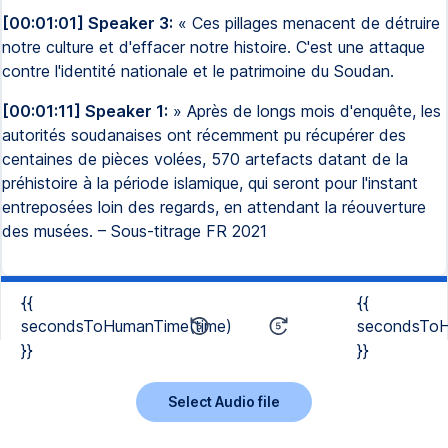
[00:01:01] Speaker 3:
« Ces pillages menacent de détruire
notre culture et d'effacer notre histoire. C'est une attaque
contre l'identité nationale et le patrimoine du Soudan.
[00:01:11] Speaker 1:
» Après de longs mois d'enquête, les
autorités soudanaises ont récemment pu récupérer des
centaines de pièces volées, 570 artefacts datant de la
préhistoire à la période islamique, qui seront pour l'instant
entreposées loin des regards, en attendant la réouverture
des musées. – Sous-titrage FR 2021
{{
{{
secondsToHumanTime(time)
secondsToH
}}
}}
Select Audio file