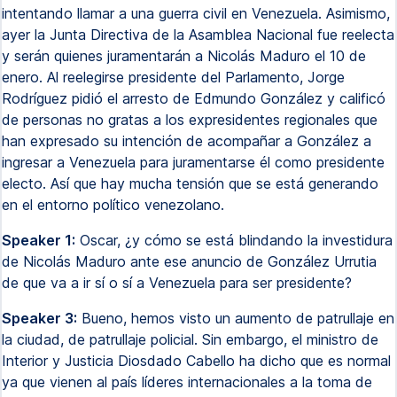
intentando llamar a una guerra civil en Venezuela. Asimismo,
ayer la Junta Directiva de la Asamblea Nacional fue reelecta
y serán quienes juramentarán a Nicolás Maduro el 10 de
enero. Al reelegirse presidente del Parlamento, Jorge
Rodríguez pidió el arresto de Edmundo González y calificó
de personas no gratas a los expresidentes regionales que
han expresado su intención de acompañar a González a
ingresar a Venezuela para juramentarse él como presidente
electo. Así que hay mucha tensión que se está generando
en el entorno político venezolano.
Speaker 1:
Oscar, ¿y cómo se está blindando la investidura
de Nicolás Maduro ante ese anuncio de González Urrutia
de que va a ir sí o sí a Venezuela para ser presidente?
Speaker 3:
Bueno, hemos visto un aumento de patrullaje en
la ciudad, de patrullaje policial. Sin embargo, el ministro de
Interior y Justicia Diosdado Cabello ha dicho que es normal
ya que vienen al país líderes internacionales a la toma de