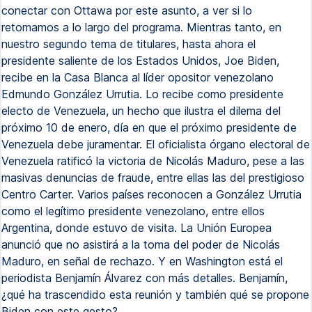
conectar con Ottawa por este asunto, a ver si lo
retomamos a lo largo del programa. Mientras tanto, en
nuestro segundo tema de titulares, hasta ahora el
presidente saliente de los Estados Unidos, Joe Biden,
recibe en la Casa Blanca al líder opositor venezolano
Edmundo González Urrutia. Lo recibe como presidente
electo de Venezuela, un hecho que ilustra el dilema del
próximo 10 de enero, día en que el próximo presidente de
Venezuela debe juramentar. El oficialista órgano electoral de
Venezuela ratificó la victoria de Nicolás Maduro, pese a las
masivas denuncias de fraude, entre ellas las del prestigioso
Centro Carter. Varios países reconocen a González Urrutia
como el legítimo presidente venezolano, entre ellos
Argentina, donde estuvo de visita. La Unión Europea
anunció que no asistirá a la toma del poder de Nicolás
Maduro, en señal de rechazo. Y en Washington está el
periodista Benjamín Álvarez con más detalles. Benjamín,
¿qué ha trascendido esta reunión y también qué se propone
Biden con este gesto?