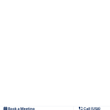
Book a Meeting
Call (USA)