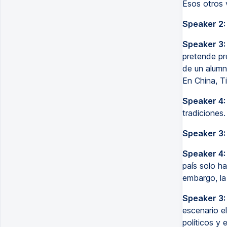
Esos otros 
Speaker 2:
Speaker 3:
pretende pr
de un alumn
En China, T
Speaker 4:
tradiciones
Speaker 3:
Speaker 4:
país solo h
embargo, la
Speaker 3:
escenario e
políticos y 