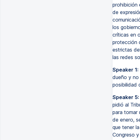
prohibición 
de expresió
comunicació
los gobiern
críticas en 
protección 
estrictas de
las redes s
Speaker 1:
dueño y no 
posibilidad
Speaker 5:
pidió al Tr
para tomar 
de enero, s
que tener la
Congreso y 