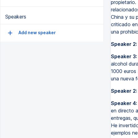
propietario
relacionado
Speakers
China y su 
criticado en
una prohibi
Add new speaker
Speaker 2:
Speaker 3:
alcohol dur
1000 euros 
una nueva f
Speaker 2:
Speaker 4:
en directo a
entregas, qu
He invertid
ejemplos ne