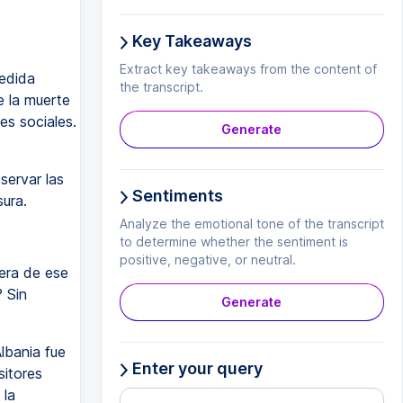
Key Takeaways
Extract key takeaways from the content of
medida
the transcript.
e la muerte
es sociales.
Generate
servar las
Sentiments
ura.
Analyze the emotional tone of the transcript
to determine whether the sentiment is
positive, negative, or neutral.
uera de ese
 Sin
Generate
lbania fue
Enter your query
sitores
 la