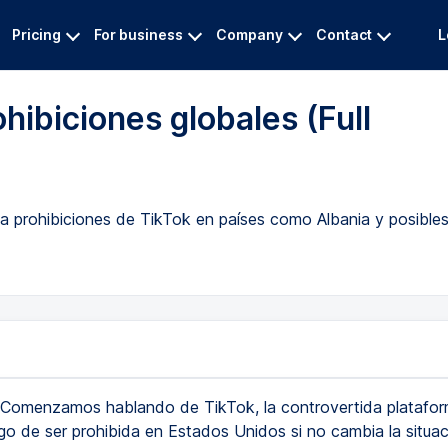
Pricing
For business
Company
Contact
L
hibiciones globales (Full
a prohibiciones de TikTok en países como Albania y posibles
Comenzamos hablando de TikTok, la controvertida platafor
sgo de ser prohibida en Estados Unidos si no cambia la situa