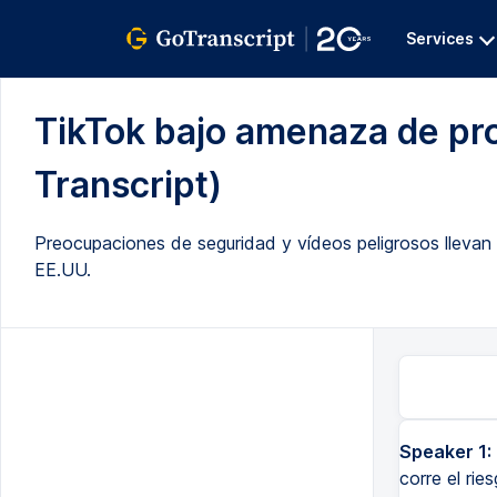
Services
TikTok bajo amenaza de pro
Transcript)
Preocupaciones de seguridad y vídeos peligrosos llevan 
EE.UU.
Speaker 1:
corre el rie