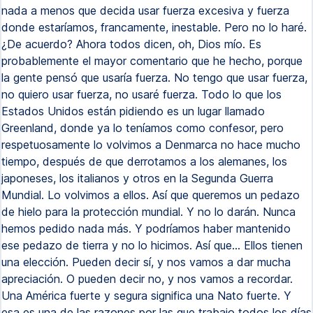
nada a menos que decida usar fuerza excesiva y fuerza
donde estaríamos, francamente, inestable. Pero no lo haré.
¿De acuerdo? Ahora todos dicen, oh, Dios mío. Es
probablemente el mayor comentario que he hecho, porque
la gente pensó que usaría fuerza. No tengo que usar fuerza,
no quiero usar fuerza, no usaré fuerza. Todo lo que los
Estados Unidos están pidiendo es un lugar llamado
Greenland, donde ya lo teníamos como confesor, pero
respetuosamente lo volvimos a Denmarca no hace mucho
tiempo, después de que derrotamos a los alemanes, los
japoneses, los italianos y otros en la Segunda Guerra
Mundial. Lo volvimos a ellos. Así que queremos un pedazo
de hielo para la protección mundial. Y no lo darán. Nunca
hemos pedido nada más. Y podríamos haber mantenido
ese pedazo de tierra y no lo hicimos. Así que... Ellos tienen
una elección. Pueden decir sí, y nos vamos a dar mucha
apreciación. O pueden decir no, y nos vamos a recordar.
Una América fuerte y segura significa una Nato fuerte. Y
esa es una de las razones por las que trabajo todos los días