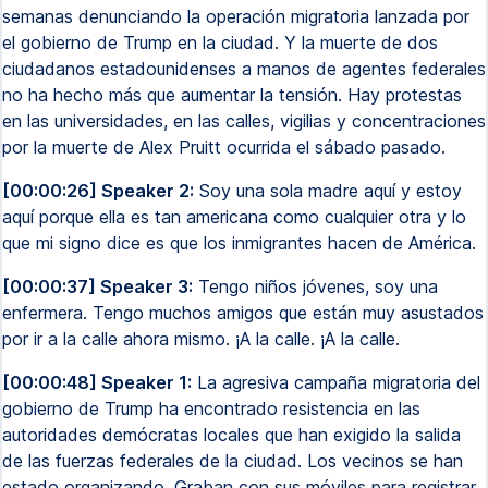
semanas denunciando la operación migratoria lanzada por
el gobierno de Trump en la ciudad. Y la muerte de dos
ciudadanos estadounidenses a manos de agentes federales
no ha hecho más que aumentar la tensión. Hay protestas
en las universidades, en las calles, vigilias y concentraciones
por la muerte de Alex Pruitt ocurrida el sábado pasado.
[00:00:26] Speaker 2:
Soy una sola madre aquí y estoy
aquí porque ella es tan americana como cualquier otra y lo
que mi signo dice es que los inmigrantes hacen de América.
[00:00:37] Speaker 3:
Tengo niños jóvenes, soy una
enfermera. Tengo muchos amigos que están muy asustados
por ir a la calle ahora mismo. ¡A la calle. ¡A la calle.
[00:00:48] Speaker 1:
La agresiva campaña migratoria del
gobierno de Trump ha encontrado resistencia en las
autoridades demócratas locales que han exigido la salida
de las fuerzas federales de la ciudad. Los vecinos se han
estado organizando. Graban con sus móviles para registrar