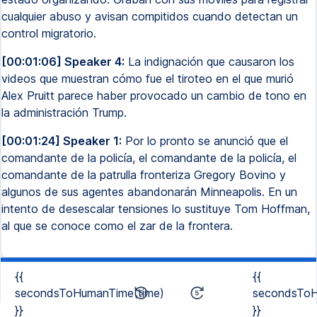
cualquier abuso y avisan compitidos cuando detectan un
control migratorio.
[00:01:06] Speaker 4:
La indignación que causaron los
videos que muestran cómo fue el tiroteo en el que murió
Alex Pruitt parece haber provocado un cambio de tono en
la administración Trump.
[00:01:24] Speaker 1:
Por lo pronto se anunció que el
comandante de la policía, el comandante de la policía, el
comandante de la patrulla fronteriza Gregory Bovino y
algunos de sus agentes abandonarán Minneapolis. En un
intento de desescalar tensiones lo sustituye Tom Hoffman,
al que se conoce como el zar de la frontera.
{{
{{
secondsToHumanTime(time)
secondsToH
}}
}}