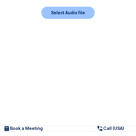
Select Audio file
Book a Meeting
Call (USA)