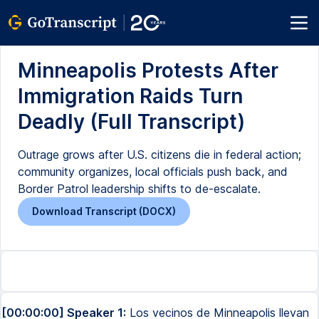
Minneapolis Protests After
Immigration Raids Turn
Deadly (Full Transcript)
Outrage grows after U.S. citizens die in federal action;
community organizes, local officials push back, and
Border Patrol leadership shifts to de-escalate.
Download Transcript (DOCX)
[00:00:00] Speaker 1:
Los vecinos de Minneapolis llevan