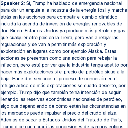
Speaker 2:
Sí, Trump ha hablado de emergencia nacional
para dar un empuje a la industria de la energía fósil y marcha
atrás en las acciones para combatir el cambio climático,
incluida la agenda de inversión de energías renovables de
Joe Biden. Estados Unidos ya produce más petróleo y gas
que cualquier otro país en la Tierra, pero van a relajar las
regulaciones y se van a permitir más exploración y
explotación en lugares como por ejemplo Alaska. Estas
acciones se presentan como una acción para rebajar la
inflación, pero está por ver que la industria tenga apetito por
hacer más explotaciones si el precio del petróleo sigue a la
baja. Hace dos semanas el proceso de concesión en el
refugio ártico de más explotaciones se quedó desierto, por
ejemplo. Trump dijo que también tenía intención de seguir
llenando las reservas económicas nacionales de petróleo,
algo que dependiendo de cómo estén las circunstancias en
los mercados puede impulsar el precio del crudo al alza.
Además de sacar a Estados Unidos del Tratado de París,
Trump dice que parará las concesiones de campos eólicos