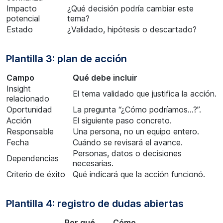
Impacto
¿Qué decisión podría cambiar este
potencial
tema?
Estado
¿Validado, hipótesis o descartado?
Plantilla 3: plan de acción
Campo
Qué debe incluir
Insight
El tema validado que justifica la acción.
relacionado
Oportunidad
La pregunta “¿Cómo podríamos…?”.
Acción
El siguiente paso concreto.
Responsable
Una persona, no un equipo entero.
Fecha
Cuándo se revisará el avance.
Personas, datos o decisiones
Dependencias
necesarias.
Criterio de éxito
Qué indicará que la acción funcionó.
Plantilla 4: registro de dudas abiertas
Por qué
Cómo