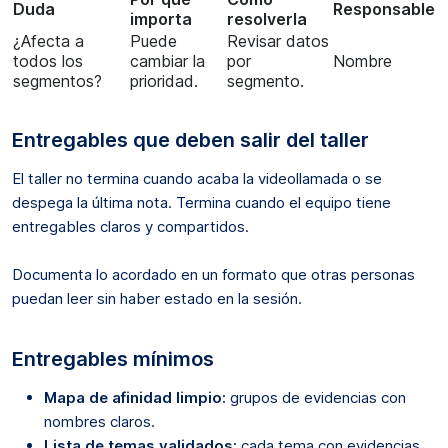
Duda
Responsable
importa
resolverla
¿Afecta a
Puede
Revisar datos
todos los
cambiar la
por
Nombre
segmentos?
prioridad.
segmento.
Entregables que deben salir del taller
El taller no termina cuando acaba la videollamada o se
despega la última nota. Termina cuando el equipo tiene
entregables claros y compartidos.
Documenta lo acordado en un formato que otras personas
puedan leer sin haber estado en la sesión.
Entregables mínimos
Mapa de afinidad limpio:
grupos de evidencias con
nombres claros.
Lista de temas validados:
cada tema con evidencias,