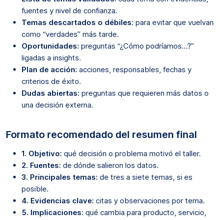
fuentes y nivel de confianza.
Temas descartados o débiles:
para evitar que vuelvan
como “verdades” más tarde.
Oportunidades:
preguntas “¿Cómo podríamos…?”
ligadas a insights.
Plan de acción:
acciones, responsables, fechas y
criterios de éxito.
Dudas abiertas:
preguntas que requieren más datos o
una decisión externa.
Formato recomendado del resumen final
1. Objetivo:
qué decisión o problema motivó el taller.
2. Fuentes:
de dónde salieron los datos.
3. Principales temas:
de tres a siete temas, si es
posible.
4. Evidencias clave:
citas y observaciones por tema.
5. Implicaciones:
qué cambia para producto, servicio,