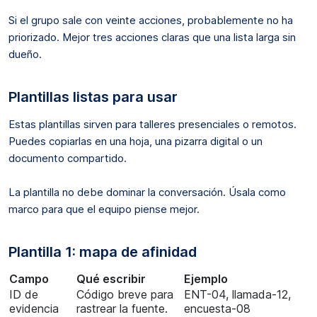
Si el grupo sale con veinte acciones, probablemente no ha
priorizado. Mejor tres acciones claras que una lista larga sin
dueño.
Plantillas listas para usar
Estas plantillas sirven para talleres presenciales o remotos.
Puedes copiarlas en una hoja, una pizarra digital o un
documento compartido.
La plantilla no debe dominar la conversación. Úsala como
marco para que el equipo piense mejor.
Plantilla 1: mapa de afinidad
Campo
Qué escribir
Ejemplo
ID de
Código breve para
ENT-04, llamada-12,
evidencia
rastrear la fuente.
encuesta-08