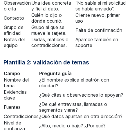
Observación
Una idea concreta
“No sabía si mi solicitud
o cita
y fiel al dato.
se había enviado”.
Quién lo dijo o
Cliente nuevo, primer
Contexto
dónde ocurrió.
uso
Grupo de
Grupo al que se
Falta de confirmación
afinidad
mueve la tarjeta.
Notas del
Dudas, matices o
Aparece también en
equipo
contradicciones.
soporte
Plantilla 2: validación de temas
Campo
Pregunta guía
Nombre del
¿El nombre explica el patrón con
tema
claridad?
Evidencias
¿Qué citas u observaciones lo apoyan?
clave
¿De qué entrevistas, llamadas o
Fuentes
segmentos viene?
Contradicciones
¿Qué datos apuntan en otra dirección?
Nivel de
¿Alto, medio o bajo? ¿Por qué?
confianza