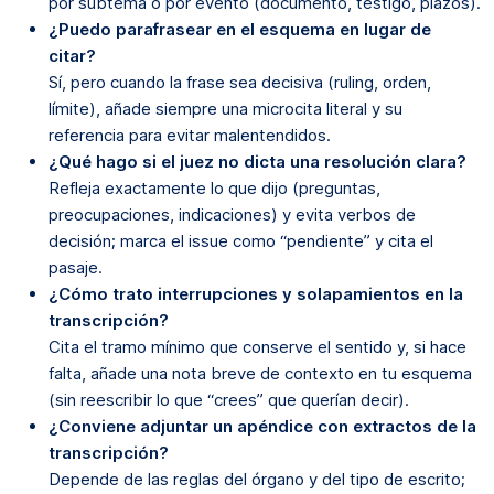
por subtema o por evento (documento, testigo, plazos).
¿Puedo parafrasear en el esquema en lugar de
citar?
Sí, pero cuando la frase sea decisiva (ruling, orden,
límite), añade siempre una microcita literal y su
referencia para evitar malentendidos.
¿Qué hago si el juez no dicta una resolución clara?
Refleja exactamente lo que dijo (preguntas,
preocupaciones, indicaciones) y evita verbos de
decisión; marca el issue como “pendiente” y cita el
pasaje.
¿Cómo trato interrupciones y solapamientos en la
transcripción?
Cita el tramo mínimo que conserve el sentido y, si hace
falta, añade una nota breve de contexto en tu esquema
(sin reescribir lo que “crees” que querían decir).
¿Conviene adjuntar un apéndice con extractos de la
transcripción?
Depende de las reglas del órgano y del tipo de escrito;