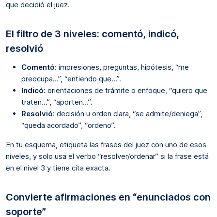
que decidió el juez.
El filtro de 3 niveles: comentó, indicó,
resolvió
Comentó
: impresiones, preguntas, hipótesis, “me
preocupa…”, “entiendo que…”.
Indicó
: orientaciones de trámite o enfoque, “quiero que
traten…”, “aporten…”.
Resolvió
: decisión u orden clara, “se admite/deniega”,
“queda acordado”, “ordeno”.
En tu esquema, etiqueta las frases del juez con uno de esos
niveles, y solo usa el verbo “resolver/ordenar” si la frase está
en el nivel 3 y tiene cita exacta.
Convierte afirmaciones en “enunciados con
soporte”