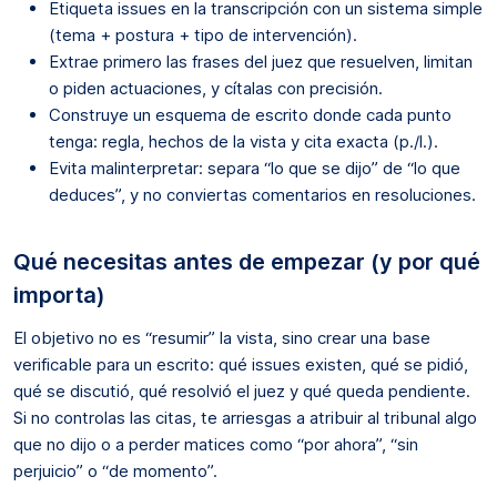
Etiqueta issues en la transcripción con un sistema simple
(tema + postura + tipo de intervención).
Extrae primero las frases del juez que resuelven, limitan
o piden actuaciones, y cítalas con precisión.
Construye un esquema de escrito donde cada punto
tenga: regla, hechos de la vista y cita exacta (p./l.).
Evita malinterpretar: separa “lo que se dijo” de “lo que
deduces”, y no conviertas comentarios en resoluciones.
Qué necesitas antes de empezar (y por qué
importa)
El objetivo no es “resumir” la vista, sino crear una base
verificable para un escrito: qué issues existen, qué se pidió,
qué se discutió, qué resolvió el juez y qué queda pendiente.
Si no controlas las citas, te arriesgas a atribuir al tribunal algo
que no dijo o a perder matices como “por ahora”, “sin
perjuicio” o “de momento”.