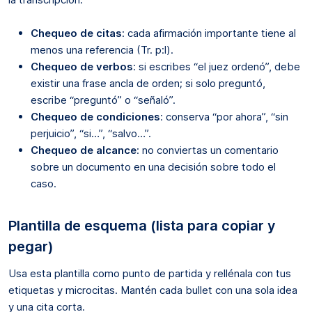
Chequeo de citas
: cada afirmación importante tiene al
menos una referencia (Tr. p:l).
Chequeo de verbos
: si escribes “el juez ordenó”, debe
existir una frase ancla de orden; si solo preguntó,
escribe “preguntó” o “señaló”.
Chequeo de condiciones
: conserva “por ahora”, “sin
perjuicio”, “si…”, “salvo…”.
Chequeo de alcance
: no conviertas un comentario
sobre un documento en una decisión sobre todo el
caso.
Plantilla de esquema (lista para copiar y
pegar)
Usa esta plantilla como punto de partida y rellénala con tus
etiquetas y microcitas. Mantén cada bullet con una sola idea
y una cita corta.