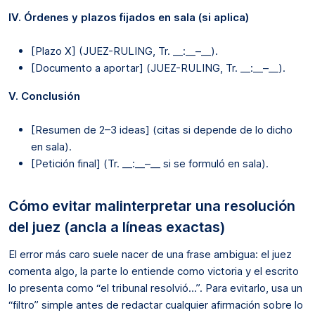
IV. Órdenes y plazos fijados en sala (si aplica)
[Plazo X] (JUEZ-RULING, Tr. __:__–__).
[Documento a aportar] (JUEZ-RULING, Tr. __:__–__).
V. Conclusión
[Resumen de 2–3 ideas] (citas si depende de lo dicho
en sala).
[Petición final] (Tr. __:__–__ si se formuló en sala).
Cómo evitar malinterpretar una resolución
del juez (ancla a líneas exactas)
El error más caro suele nacer de una frase ambigua: el juez
comenta algo, la parte lo entiende como victoria y el escrito
lo presenta como “el tribunal resolvió…”. Para evitarlo, usa un
“filtro” simple antes de redactar cualquier afirmación sobre lo