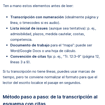
Ten a mano estos elementos antes de leer:
Transcripción con numeración
(idealmente página y
línea, o timecodes si es audio).
Lista inicial de issues
(aunque sea tentativa): p. ej.,
admisibilidad, plazos, medida cautelar, costas,
competencia.
Documento de trabajo
para el “mapa”: puede ser
Word/Google Docs o una hoja de cálculo.
Convención de citas
fija: p. ej., “Tr. 12:3–9” (página 12,
líneas 3 a 9).
Si tu transcripción no tiene líneas, puedes usar marcas de
tiempo, pero te conviene normalizar el formato para que el
lector del escrito localice el pasaje en segundos.
Método paso a paso: de la transcripción al
esquema con citas