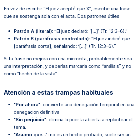
En vez de escribir “El juez aceptó que X”, escribe una frase
que se sostenga sola con el acta. Dos patrones útiles:
Patrón A (literal)
: “El juez declaró: ‘[…]’ (Tr. 12:3–6).”
Patrón B (paráfrasis controlada)
: “El juez indicó que
[paráfrasis corta], señalando: ‘[…]’ (Tr. 12:3–6).”
Si tu frase no mejora con una microcita, probablemente sea
una interpretación, y deberías marcarla como “análisis” y no
como “hecho de la vista”.
Atención a estas trampas habituales
“Por ahora”
: convierte una denegación temporal en una
denegación definitiva.
“Sin perjuicio”
: elimina la puerta abierta a replantear el
tema.
“Asumo que…”
: no es un hecho probado, suele ser un