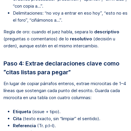
“con copia a…”.
Delimitaciones: “no voy a entrar en eso hoy”, “esto no es
el foro”, “ciñámonos a…”.
Regla de oro: cuando el juez habla, separa lo
descriptivo
(preguntas o comentarios) de lo
resolutivo
(decisión u
orden), aunque estén en el mismo intercambio.
Paso 4: Extrae declaraciones clave como
“citas listas para pegar”
En lugar de copiar párrafos enteros, extrae microcitas de 1–4
líneas que sostengan cada punto del escrito. Guarda cada
microcita en una tabla con cuatro columnas:
Etiqueta
(issue + tipo).
Cita
(texto exacto, sin “limpiar” el sentido).
Referencia
(Tr. p:l–l).