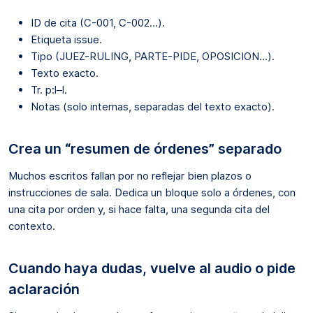
ID de cita (C-001, C-002…).
Etiqueta issue.
Tipo (JUEZ-RULING, PARTE-PIDE, OPOSICION…).
Texto exacto.
Tr. p:l–l.
Notas (solo internas, separadas del texto exacto).
Crea un “resumen de órdenes” separado
Muchos escritos fallan por no reflejar bien plazos o
instrucciones de sala. Dedica un bloque solo a órdenes, con
una cita por orden y, si hace falta, una segunda cita del
contexto.
Cuando haya dudas, vuelve al audio o pide
aclaración