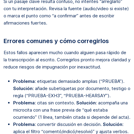
Si un pasaje clave resulta confuso, no intentes “arreglarlo”
con tu interpretación. Revisa la fuente (audio/video si existe)
o marca el punto como “a confirmar” antes de escribir
afirmaciones fuertes.
Errores comunes y cómo corregirlos
Estos fallos aparecen mucho cuando alguien pasa rápido de
la transcripción al escrito. Corregirlos pronto mejora claridad y
reduce riesgos de impugnación por inexactitud.
Problema
: etiquetas demasiado amplias (“PRUEBA”).
Solución
: añade subetiquetas por documento, testigo o
regla (“PRUEBA-EXH3”, “PRUEBA-HEARSAY”).
Problema
: citas sin contexto.
Solución
: acompaña una
microcita con una frase previa de “qué estaba
ocurriendo” (1 línea, también citada si depende del acta).
Problema
: convertir discusión en decisión.
Solución
:
aplica el filtro “comentó/indicó/resolvió” y ajusta verbos.