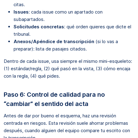
citas.
Issues
: cada issue como un apartado con
subapartados.
Solicitudes concretas
: qué orden quieres que dicte el
tribunal.
Anexos/Apéndice de transcripción
(si lo vas a
preparar): lista de pasajes citados.
Dentro de cada issue, usa siempre el mismo mini-esqueleto:
(1) estándar/regla, (2) qué pasó en la vista, (3) cómo encaja
con la regla, (4) qué pides.
Paso 6: Control de calidad para no
“cambiar” el sentido del acta
Antes de dar por bueno el esquema, haz una revisión
centrada en riesgos. Esta revisión suele ahorrar problemas
después, cuando alguien del equipo compare tu escrito con
la transcripción.