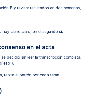
ción B y revisar resultados en dos semanas,
 hay cierre claro; en el segundo sí.
 consenso en el acta
e decidió sin leer la transcripción completa.
í eso”).
ja, repite el patrón por cada tema.
)