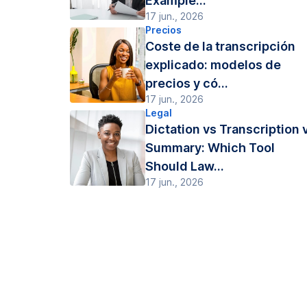
Example...
17 jun., 2026
Precios
Coste de la transcripción
explicado: modelos de
precios y có...
17 jun., 2026
Legal
Dictation vs Transcription 
Summary: Which Tool
Should Law...
17 jun., 2026