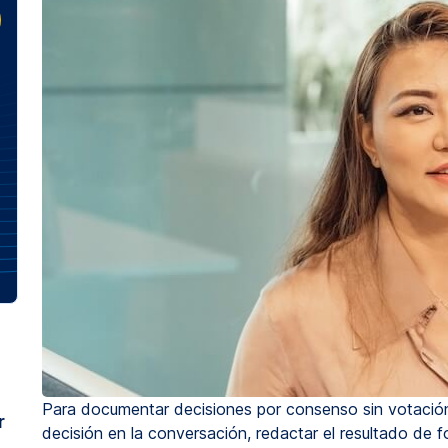
Para documentar decisiones por consenso sin votación
r
decisión en la conversación, redactar el resultado de fo