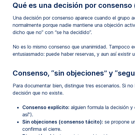
Qué es una decisión por consenso 
Una decisión por consenso aparece cuando el grupo a
normalmente porque nadie mantiene una objeción activa
dicho que no” con “se ha decidido”.
No es lo mismo consenso que unanimidad. Tampoco eq
entusiasmado: puede haber reservas, y aun así existir 
Consenso, “sin objeciones” y “seg
Para documentar bien, distingue tres escenarios. Si no
decisión que no existe.
Consenso explícito:
alguien formula la decisión y
así”).
Sin objeciones (consenso tácito):
se propone un
confirma el cierre.