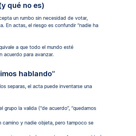
(y qué no es)
cepta un rumbo sin necesidad de votar,
. En actas, el riesgo es confundir “nadie ha
uivale a que todo el mundo esté
un acuerdo para avanzar.
uimos hablando”
 los separas, el acta puede inventarse una
 el grupo la valida (“de acuerdo”, “quedamos
 camino y nadie objeta, pero tampoco se