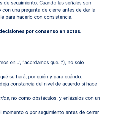
es de seguimiento. Cuando las señales son
o con una pregunta de cierre antes de dar la
ple para hacerlo con consistencia.
ecisiones por consenso en actas
.
amos en…”, “acordamos que…”), no solo
 qué se hará, por quién y para cuándo.
eja constancia del nivel de acuerdo si hace
rios
, no como obstáculos, y enlázalos con un
n el momento o por seguimiento antes de cerrar