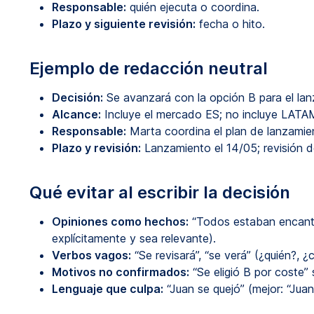
Responsable:
quién ejecuta o coordina.
Plazo y siguiente revisión:
fecha o hito.
Ejemplo de redacción neutral
Decisión:
Se avanzará con la opción B para el lanz
Alcance:
Incluye el mercado ES; no incluye LATAM
Responsable:
Marta coordina el plan de lanzamie
Plazo y revisión:
Lanzamiento el 14/05; revisión d
Qué evitar al escribir la decisión
Opiniones como hechos:
“Todos estaban encanta
explícitamente y sea relevante).
Verbos vagos:
“Se revisará”, “se verá” (¿quién?, ¿
Motivos no confirmados:
“Se eligió B por coste” 
Lenguaje que culpa:
“Juan se quejó” (mejor: “Jua