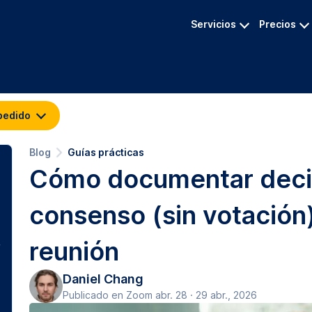
Servicios
Precios
pedido
Blog
Guías prácticas
Cómo documentar deci
consenso (sin votación
reunión
Daniel Chang
Publicado en Zoom abr. 28 · 29 abr., 2026