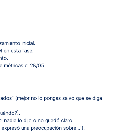
amiento inicial.
 en esta fase.
nto.
e métricas el 28/05.
dos” (mejor no lo pongas salvo que se diga
cuándo?).
si nadie lo dijo o no quedó claro.
n expresó una preocupación sobre…”).