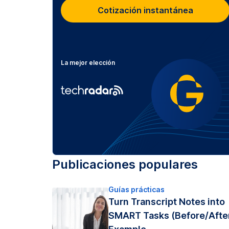
Cotización instantánea
La mejor elección
Publicaciones populares
Guías prácticas
Turn Transcript Notes into
SMART Tasks (Before/Afte