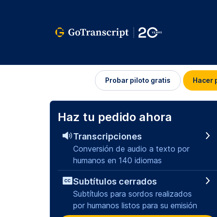
Iniciar
Probar piloto gratis
Hacer 
sesión
Haz tu pedido ahora
Transcripciones
Conversión de audio a texto por
humanos en 140 idiomas
Subtítulos cerrados
Subtítulos para sordos realizados
por humanos listos para su emisión