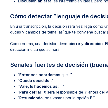
Discusión abierta:
se intercambian ideas, pero no
Cómo detectar “lenguaje de decisi
En una transcripción, la decisión rara vez llega como 
dudas y cambios de tema, así que te conviene buscar 
Como norma, una decisión tiene
cierre
y
dirección
. E
dirección indica qué se hará.
Señales fuertes de decisión (buen
“
Entonces acordamos
que…”
“
Queda decidido
…”
“
Vale, lo hacemos así
: …”
“
Para cerrar
: X será responsable de Y antes del v
“
Resumiendo
, nos vamos por la opción B.”