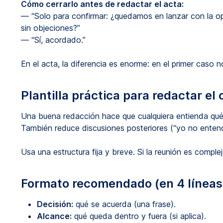
Cómo cerrarlo antes de redactar el acta:
— “Solo para confirmar: ¿quedamos en lanzar con la op
sin objeciones?”
— “Sí, acordado.”
En el acta, la diferencia es enorme: en el primer caso no
Plantilla práctica para redactar el
Una buena redacción hace que cualquiera entienda qué s
También reduce discusiones posteriores (“yo no entend
Usa una estructura fija y breve. Si la reunión es comple
Formato recomendado (en 4 líneas
Decisión:
qué se acuerda (una frase).
Alcance:
qué queda dentro y fuera (si aplica).