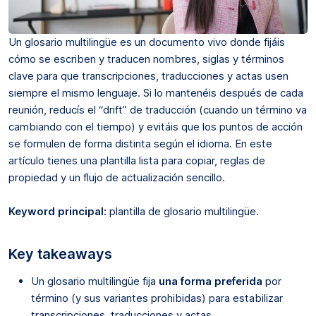
Un glosario multilingüe es un documento vivo donde fijáis
cómo se escriben y traducen nombres, siglas y términos
clave para que transcripciones, traducciones y actas usen
siempre el mismo lenguaje. Si lo mantenéis después de cada
reunión, reducís el “drift” de traducción (cuando un término va
cambiando con el tiempo) y evitáis que los puntos de acción
se formulen de forma distinta según el idioma. En este
artículo tienes una plantilla lista para copiar, reglas de
propiedad y un flujo de actualización sencillo.
Keyword principal:
plantilla de glosario multilingüe.
Key takeaways
Un glosario multilingüe fija
una forma preferida
por
término (y sus variantes prohibidas) para estabilizar
transcripciones, traducciones y actas.