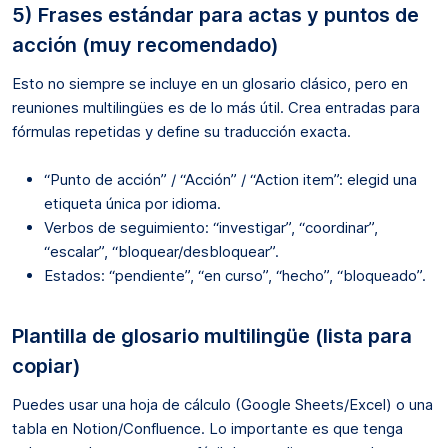
5) Frases estándar para actas y puntos de
acción (muy recomendado)
Esto no siempre se incluye en un glosario clásico, pero en
reuniones multilingües es de lo más útil. Crea entradas para
fórmulas repetidas y define su traducción exacta.
“Punto de acción” / “Acción” / “Action item”: elegid una
etiqueta única por idioma.
Verbos de seguimiento: “investigar”, “coordinar”,
“escalar”, “bloquear/desbloquear”.
Estados: “pendiente”, “en curso”, “hecho”, “bloqueado”.
Plantilla de glosario multilingüe (lista para
copiar)
Puedes usar una hoja de cálculo (Google Sheets/Excel) o una
tabla en Notion/Confluence. Lo importante es que tenga