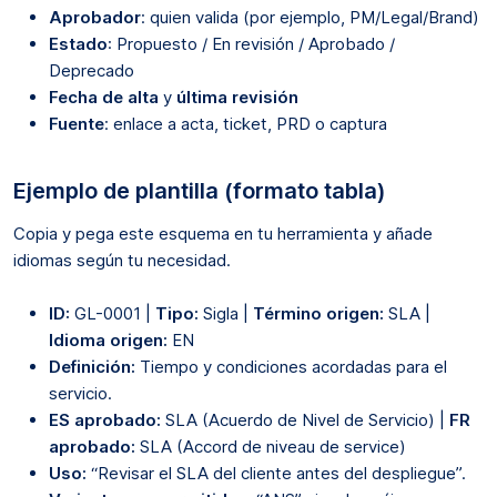
Aprobador
: quien valida (por ejemplo, PM/Legal/Brand)
Estado
: Propuesto / En revisión / Aprobado /
Deprecado
Fecha de alta
y
última revisión
Fuente
: enlace a acta, ticket, PRD o captura
Ejemplo de plantilla (formato tabla)
Copia y pega este esquema en tu herramienta y añade
idiomas según tu necesidad.
ID:
GL-0001 |
Tipo:
Sigla |
Término origen:
SLA |
Idioma origen:
EN
Definición:
Tiempo y condiciones acordadas para el
servicio.
ES aprobado:
SLA (Acuerdo de Nivel de Servicio) |
FR
aprobado:
SLA (Accord de niveau de service)
Uso:
“Revisar el SLA del cliente antes del despliegue”.