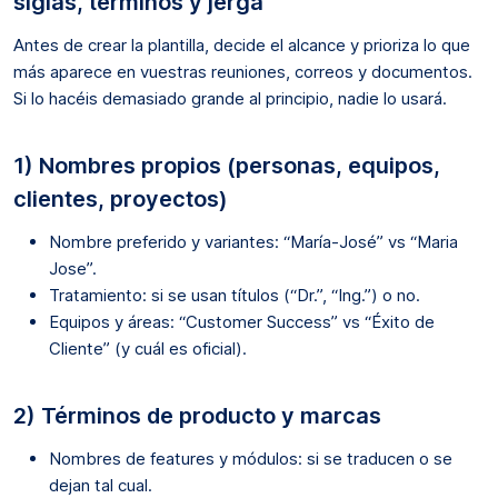
siglas, términos y jerga
Antes de crear la plantilla, decide el alcance y prioriza lo que
más aparece en vuestras reuniones, correos y documentos.
Si lo hacéis demasiado grande al principio, nadie lo usará.
1) Nombres propios (personas, equipos,
clientes, proyectos)
Nombre preferido y variantes: “María-José” vs “Maria
Jose”.
Tratamiento: si se usan títulos (“Dr.”, “Ing.”) o no.
Equipos y áreas: “Customer Success” vs “Éxito de
Cliente” (y cuál es oficial).
2) Términos de producto y marcas
Nombres de features y módulos: si se traducen o se
dejan tal cual.