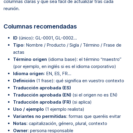
columnas claras y que sea fácil de actualizar tras cada
reunión.
Columnas recomendadas
ID
(único): GL-0001, GL-0002…
Tipo
: Nombre / Producto / Sigla / Término / Frase de
actas
Término origen
(idioma base): el término “maestro”
(por ejemplo, en inglés si es el idioma corporativo)
Idioma origen
: EN, ES, FR…
Definición
(1 frase): qué significa en vuestro contexto
Traducción aprobada (ES)
Traducción aprobada (EN)
(si el origen no es EN)
Traducción aprobada (FR)
(si aplica)
Uso / ejemplo
(1 ejemplo realista)
Variantes no permitidas
: formas que queréis evitar
Notas
: capitalización, género, plural, contexto
Owner
: persona responsable