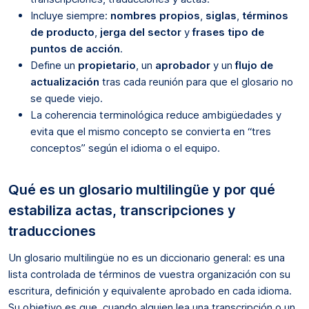
Incluye siempre:
nombres propios
,
siglas
,
términos
de producto
,
jerga del sector
y
frases tipo de
puntos de acción
.
Define un
propietario
, un
aprobador
y un
flujo de
actualización
tras cada reunión para que el glosario no
se quede viejo.
La coherencia terminológica reduce ambigüedades y
evita que el mismo concepto se convierta en “tres
conceptos” según el idioma o el equipo.
Qué es un glosario multilingüe y por qué
estabiliza actas, transcripciones y
traducciones
Un glosario multilingüe no es un diccionario general: es una
lista controlada de términos de vuestra organización con su
escritura, definición y equivalente aprobado en cada idioma.
Su objetivo es que, cuando alguien lea una transcripción o un