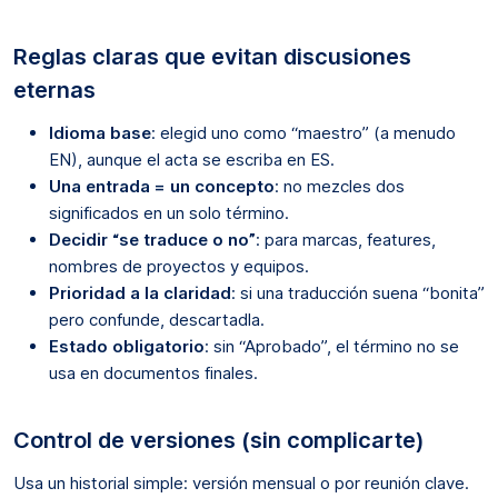
Reglas claras que evitan discusiones
eternas
Idioma base
: elegid uno como “maestro” (a menudo
EN), aunque el acta se escriba en ES.
Una entrada = un concepto
: no mezcles dos
significados en un solo término.
Decidir “se traduce o no”
: para marcas, features,
nombres de proyectos y equipos.
Prioridad a la claridad
: si una traducción suena “bonita”
pero confunde, descartadla.
Estado obligatorio
: sin “Aprobado”, el término no se
usa en documentos finales.
Control de versiones (sin complicarte)
Usa un historial simple: versión mensual o por reunión clave.