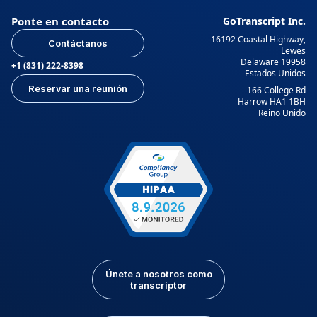
Ponte en contacto
GoTranscript Inc.
16192 Coastal Highway,
Contáctanos
Lewes
Delaware 19958
+1 (831) 222-8398
Estados Unidos
Reservar una reunión
166 College Rd
Harrow HA1 1BH
Reino Unido
Únete a nosotros como
transcriptor