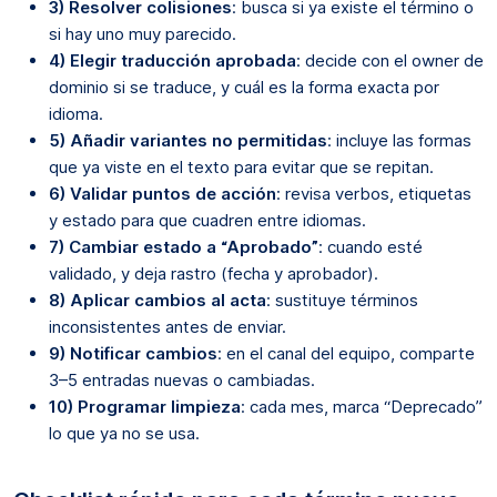
3) Resolver colisiones
: busca si ya existe el término o
si hay uno muy parecido.
4) Elegir traducción aprobada
: decide con el owner de
dominio si se traduce, y cuál es la forma exacta por
idioma.
5) Añadir variantes no permitidas
: incluye las formas
que ya viste en el texto para evitar que se repitan.
6) Validar puntos de acción
: revisa verbos, etiquetas
y estado para que cuadren entre idiomas.
7) Cambiar estado a “Aprobado”
: cuando esté
validado, y deja rastro (fecha y aprobador).
8) Aplicar cambios al acta
: sustituye términos
inconsistentes antes de enviar.
9) Notificar cambios
: en el canal del equipo, comparte
3–5 entradas nuevas o cambiadas.
10) Programar limpieza
: cada mes, marca “Deprecado”
lo que ya no se usa.