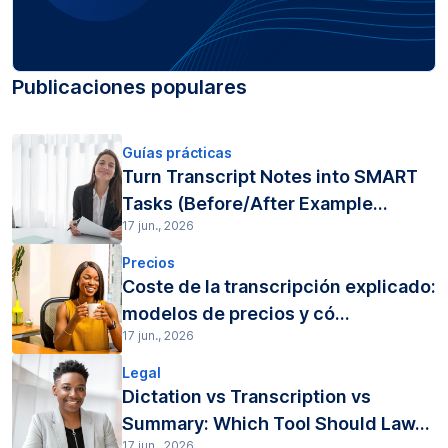
Publicaciones populares
Guías prácticas
Turn Transcript Notes into SMART
Tasks (Before/After Example...
17 jun., 2026
Precios
Coste de la transcripción explicado:
modelos de precios y có...
17 jun., 2026
Legal
Dictation vs Transcription vs
Summary: Which Tool Should Law...
17 jun., 2026