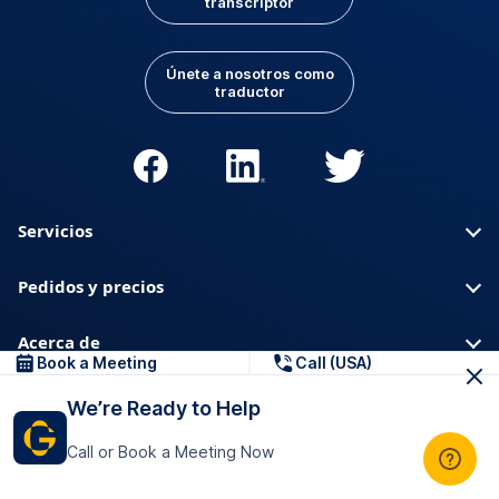
transcriptor
Únete a nosotros como
traductor
Servicios
Pedidos y precios
Acerca de
Book a Meeting
Call (USA)
Para empresas
We’re Ready to Help
Call or Book a Meeting Now
Para transcriptores