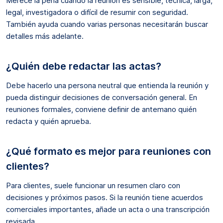
Merece la pena cuando la reunión es sensible, técnica, larga,
legal, investigadora o difícil de resumir con seguridad.
También ayuda cuando varias personas necesitarán buscar
detalles más adelante.
¿Quién debe redactar las actas?
Debe hacerlo una persona neutral que entienda la reunión y
pueda distinguir decisiones de conversación general. En
reuniones formales, conviene definir de antemano quién
redacta y quién aprueba.
¿Qué formato es mejor para reuniones con
clientes?
Para clientes, suele funcionar un resumen claro con
decisiones y próximos pasos. Si la reunión tiene acuerdos
comerciales importantes, añade un acta o una transcripción
revisada.