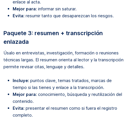
enlace al acta.
Mejor para:
informar sin saturar.
Evita:
resumir tanto que desaparezcan los riesgos.
Paquete 3: resumen + transcripción
enlazada
Úsalo en entrevistas, investigación, formación o reuniones
técnicas largas. El resumen orienta al lector y la transcripción
permite revisar citas, lenguaje y detalles.
Incluye:
puntos clave, temas tratados, marcas de
tiempo si las tienes y enlace a la transcripción.
Mejor para:
conocimiento, búsqueda y reutilización del
contenido.
Evita:
presentar el resumen como si fuera el registro
completo.