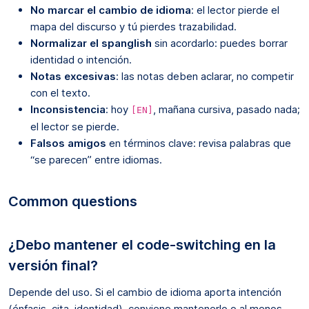
No marcar el cambio de idioma
: el lector pierde el
mapa del discurso y tú pierdes trazabilidad.
Normalizar el spanglish
sin acordarlo: puedes borrar
identidad o intención.
Notas excesivas
: las notas deben aclarar, no competir
con el texto.
Inconsistencia
: hoy
, mañana cursiva, pasado nada;
[EN]
el lector se pierde.
Falsos amigos
en términos clave: revisa palabras que
“se parecen” entre idiomas.
Common questions
¿Debo mantener el code-switching en la
versión final?
Depende del uso. Si el cambio de idioma aporta intención
(énfasis, cita, identidad), conviene mantenerlo o al menos