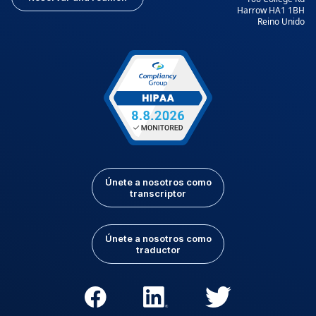
Harrow HA1 1BH
Reino Unido
Únete a nosotros como
transcriptor
Únete a nosotros como
traductor