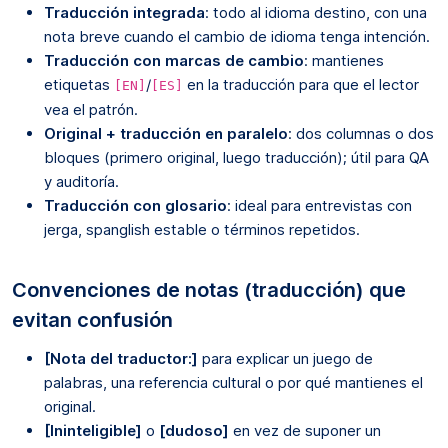
Traducción integrada
: todo al idioma destino, con una
nota breve cuando el cambio de idioma tenga intención.
Traducción con marcas de cambio
: mantienes
etiquetas
/
en la traducción para que el lector
[EN]
[ES]
vea el patrón.
Original + traducción en paralelo
: dos columnas o dos
bloques (primero original, luego traducción); útil para QA
y auditoría.
Traducción con glosario
: ideal para entrevistas con
jerga, spanglish estable o términos repetidos.
Convenciones de notas (traducción) que
evitan confusión
[Nota del traductor:]
para explicar un juego de
palabras, una referencia cultural o por qué mantienes el
original.
[Ininteligible]
o
[dudoso]
en vez de suponer un