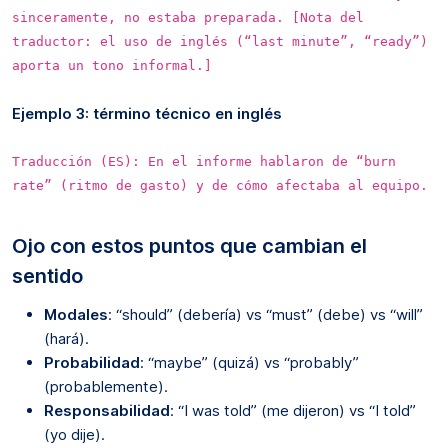
sinceramente, no estaba preparada. [Nota del
traductor: el uso de inglés (“last minute”, “ready”)
aporta un tono informal.]
Ejemplo 3: término técnico en inglés
Traducción (ES): En el informe hablaron de “burn
rate” (ritmo de gasto) y de cómo afectaba al equipo.
Ojo con estos puntos que cambian el
sentido
Modales
: “should” (debería) vs “must” (debe) vs “will”
(hará).
Probabilidad
: “maybe” (quizá) vs “probably”
(probablemente).
Responsabilidad
: “I was told” (me dijeron) vs “I told”
(yo dije).