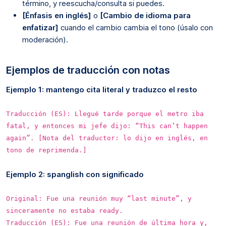
término, y reescucha/consulta si puedes.
[Énfasis en inglés]
o
[Cambio de idioma para
enfatizar]
cuando el cambio cambia el tono (úsalo con
moderación).
Ejemplos de traducción con notas
Ejemplo 1: mantengo cita literal y traduzco el resto
Traducción (ES): Llegué tarde porque el metro iba
fatal, y entonces mi jefe dijo: “This can’t happen
again”. [Nota del traductor: lo dijo en inglés, en
tono de reprimenda.]
Ejemplo 2: spanglish con significado
Original: Fue una reunión muy “last minute”, y
sinceramente no estaba ready.
Traducción (ES): Fue una reunión de última hora y,