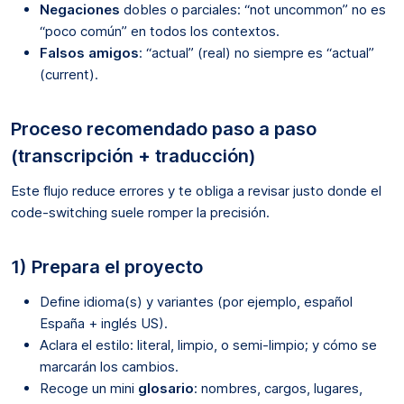
Negaciones
dobles o parciales: “not uncommon” no es
“poco común” en todos los contextos.
Falsos amigos
: “actual” (real) no siempre es “actual”
(current).
Proceso recomendado paso a paso
(transcripción + traducción)
Este flujo reduce errores y te obliga a revisar justo donde el
code-switching suele romper la precisión.
1) Prepara el proyecto
Define idioma(s) y variantes (por ejemplo, español
España + inglés US).
Aclara el estilo: literal, limpio, o semi-limpio; y cómo se
marcarán los cambios.
Recoge un mini
glosario
: nombres, cargos, lugares,