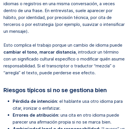
idiomas o registros en una misma conversación, a veces
dentro de una frase. En entrevistas, suele aparecer por
hábito, por identidad, por precisión técnica, por cita de
terceros o por estrategia (por ejemplo, suavizar o intensificar
un mensaje).
Esto complica el trabajo porque un cambio de idioma puede
cambiar el tono
,
marcar distancia
, introducir un término
con un significado cultural específico o modificar quién asume
responsabilidad. Si el transcriptor o traductor “mezcla” o
“arregla” el texto, puede perderse ese efecto.
Riesgos típicos si no se gestiona bien
Pérdida de intención
: el hablante usa otro idioma para
citar, ironizar o enfatizar.
Errores de atribución
: una cita en otro idioma puede
parecer una afirmación propia si no se marca bien.
Ambigüedad legal o de responsabilidad
: “I guess” vs