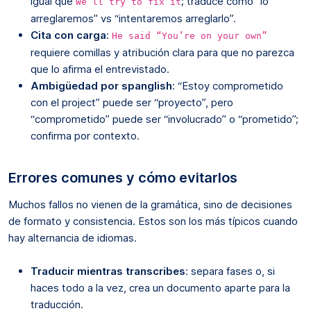
igual que
; traduce como “lo
We’ll try to fix it
arreglaremos” vs “intentaremos arreglarlo”.
Cita con carga
:
He said “You’re on your own”
requiere comillas y atribución clara para que no parezca
que lo afirma el entrevistado.
Ambigüedad por spanglish
: “Estoy comprometido
con el project” puede ser “proyecto”, pero
“comprometido” puede ser “involucrado” o “prometido”;
confirma por contexto.
Errores comunes y cómo evitarlos
Muchos fallos no vienen de la gramática, sino de decisiones
de formato y consistencia. Estos son los más típicos cuando
hay alternancia de idiomas.
Traducir mientras transcribes
: separa fases o, si
haces todo a la vez, crea un documento aparte para la
traducción.