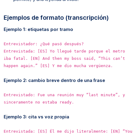
Ejemplos de formato (transcripción)
Ejemplo 1: etiquetas por tramo
Entrevistador: ¿Qué pasó después?
Entrevistada: [ES] Yo llegué tarde porque el metro
iba fatal. [EN] And then my boss said, “This can’t
happen again.” [ES] Y me dio mucha vergüenza.
Ejemplo 2: cambio breve dentro de una frase
Entrevistado: Fue una reunión muy “last minute”, y
sinceramente no estaba ready.
Ejemplo 3: cita vs voz propia
Entrevistada: [ES] Él me dijo literalmente: [EN] “You