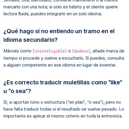
marcarlo con una nota; si solo es hábito y el cliente quiere
lectura fluida, puedes integrarlo en un solo idioma.
¿Qué hago si no entiendo un tramo en el
idioma secundario?
Márcalo como
o
, añade marca de
[ininteligible]
[dudoso]
tiempo si procede y vuelve a escucharlo. Si puedes, consulta
a alguien competente en ese idioma en lugar de inventar.
¿Es correcto traducir muletillas como “like”
u “o sea”?
Sí, si aportan tono o estructura (“en plan”, “o sea”), pero no
hace falta traducir todas si el resultado se vuelve pesado. Lo
importante es aplicar el mismo criterio en toda la entrevista.