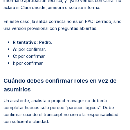
informal o aprobación técnica, y “ya lo vemos con Clara” no
aclara si Clara decide, asesora o solo se informa.
En este caso, la salida correcta no es un RACI cerrado, sino
una versión provisional con preguntas abiertas.
R tentativo:
Pedro.
A:
por confirmar.
C:
por confirmar.
I:
por confirmar.
Cuándo debes confirmar roles en vez de
asumirlos
Un asistente, analista o project manager no debería
completar huecos solo porque “parecen lógicos”. Debe
confirmar cuando el transcript no cierre la responsabilidad
con suficiente claridad.