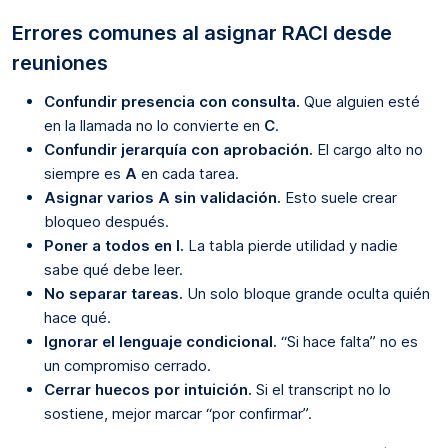
Errores comunes al asignar RACI desde
reuniones
Confundir presencia con consulta.
Que alguien esté
en la llamada no lo convierte en
C
.
Confundir jerarquía con aprobación.
El cargo alto no
siempre es
A
en cada tarea.
Asignar varios A sin validación.
Esto suele crear
bloqueo después.
Poner a todos en I.
La tabla pierde utilidad y nadie
sabe qué debe leer.
No separar tareas.
Un solo bloque grande oculta quién
hace qué.
Ignorar el lenguaje condicional.
“Si hace falta” no es
un compromiso cerrado.
Cerrar huecos por intuición.
Si el transcript no lo
sostiene, mejor marcar “por confirmar”.