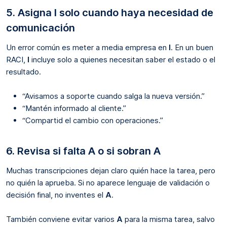
5. Asigna I solo cuando haya necesidad de
comunicación
Un error común es meter a media empresa en
I
. En un buen
RACI,
I
incluye solo a quienes necesitan saber el estado o el
resultado.
“Avisamos a soporte cuando salga la nueva versión.”
“Mantén informado al cliente.”
“Compartid el cambio con operaciones.”
6. Revisa si falta A o si sobran A
Muchas transcripciones dejan claro quién hace la tarea, pero
no quién la aprueba. Si no aparece lenguaje de validación o
decisión final, no inventes el
A
.
También conviene evitar varios
A
para la misma tarea, salvo