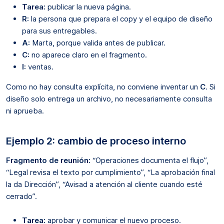
Tarea:
publicar la nueva página.
R:
la persona que prepara el copy y el equipo de diseño
para sus entregables.
A:
Marta, porque valida antes de publicar.
C:
no aparece claro en el fragmento.
I:
ventas.
Como no hay consulta explícita, no conviene inventar un
C
. Si
diseño solo entrega un archivo, no necesariamente consulta
ni aprueba.
Ejemplo 2: cambio de proceso interno
Fragmento de reunión:
“Operaciones documenta el flujo”,
“Legal revisa el texto por cumplimiento”, “La aprobación final
la da Dirección”, “Avisad a atención al cliente cuando esté
cerrado”.
Tarea:
aprobar y comunicar el nuevo proceso.