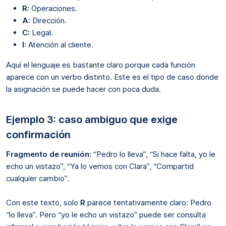
R:
Operaciones.
A:
Dirección.
C:
Legal.
I:
Atención al cliente.
Aquí el lenguaje es bastante claro porque cada función
aparece con un verbo distinto. Este es el tipo de caso donde
la asignación se puede hacer con poca duda.
Ejemplo 3: caso ambiguo que exige
confirmación
Fragmento de reunión:
“Pedro lo lleva”, “Si hace falta, yo le
echo un vistazo”, “Ya lo vemos con Clara”, “Compartid
cualquier cambio”.
Con este texto, solo
R
parece tentativamente claro: Pedro
“lo lleva”. Pero “yo le echo un vistazo” puede ser consulta