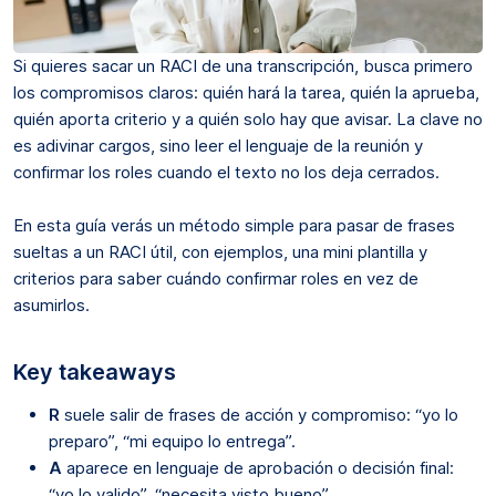
Si quieres sacar un RACI de una transcripción, busca primero
los compromisos claros: quién hará la tarea, quién la aprueba,
quién aporta criterio y a quién solo hay que avisar. La clave no
es adivinar cargos, sino leer el lenguaje de la reunión y
confirmar los roles cuando el texto no los deja cerrados.
En esta guía verás un método simple para pasar de frases
sueltas a un RACI útil, con ejemplos, una mini plantilla y
criterios para saber cuándo confirmar roles en vez de
asumirlos.
Key takeaways
R
suele salir de frases de acción y compromiso: “yo lo
preparo”, “mi equipo lo entrega”.
A
aparece en lenguaje de aprobación o decisión final:
“yo lo valido”, “necesita visto bueno”.