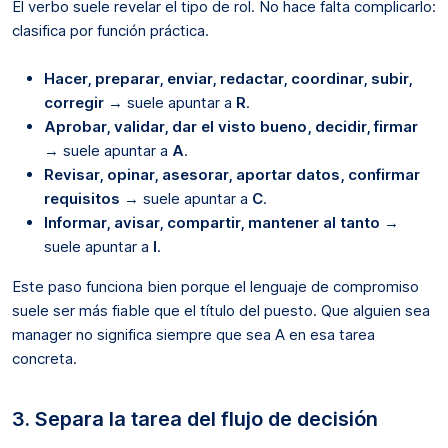
El verbo suele revelar el tipo de rol. No hace falta complicarlo:
clasifica por función práctica.
Hacer, preparar, enviar, redactar, coordinar, subir,
corregir
→ suele apuntar a
R
.
Aprobar, validar, dar el visto bueno, decidir, firmar
→ suele apuntar a
A
.
Revisar, opinar, asesorar, aportar datos, confirmar
requisitos
→ suele apuntar a
C
.
Informar, avisar, compartir, mantener al tanto
→
suele apuntar a
I
.
Este paso funciona bien porque el lenguaje de compromiso
suele ser más fiable que el título del puesto. Que alguien sea
manager no significa siempre que sea A en esa tarea
concreta.
3. Separa la tarea del flujo de decisión