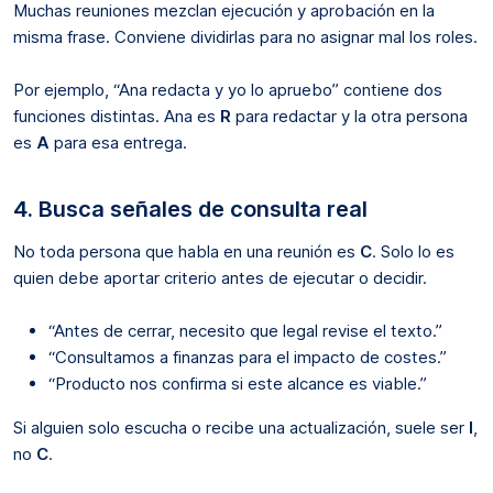
Muchas reuniones mezclan ejecución y aprobación en la
misma frase. Conviene dividirlas para no asignar mal los roles.
Por ejemplo, “Ana redacta y yo lo apruebo” contiene dos
funciones distintas. Ana es
R
para redactar y la otra persona
es
A
para esa entrega.
4. Busca señales de consulta real
No toda persona que habla en una reunión es
C
. Solo lo es
quien debe aportar criterio antes de ejecutar o decidir.
“Antes de cerrar, necesito que legal revise el texto.”
“Consultamos a finanzas para el impacto de costes.”
“Producto nos confirma si este alcance es viable.”
Si alguien solo escucha o recibe una actualización, suele ser
I
,
no
C
.