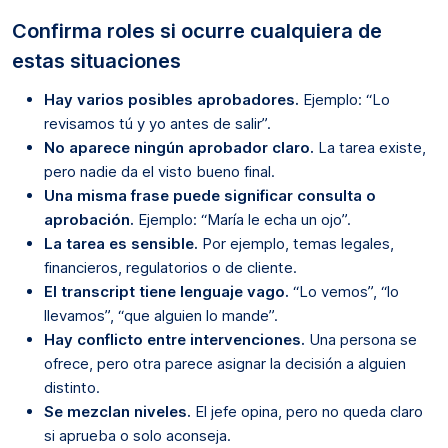
Confirma roles si ocurre cualquiera de
estas situaciones
Hay varios posibles aprobadores.
Ejemplo: “Lo
revisamos tú y yo antes de salir”.
No aparece ningún aprobador claro.
La tarea existe,
pero nadie da el visto bueno final.
Una misma frase puede significar consulta o
aprobación.
Ejemplo: “María le echa un ojo”.
La tarea es sensible.
Por ejemplo, temas legales,
financieros, regulatorios o de cliente.
El transcript tiene lenguaje vago.
“Lo vemos”, “lo
llevamos”, “que alguien lo mande”.
Hay conflicto entre intervenciones.
Una persona se
ofrece, pero otra parece asignar la decisión a alguien
distinto.
Se mezclan niveles.
El jefe opina, pero no queda claro
si aprueba o solo aconseja.