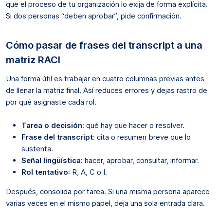
que el proceso de tu organización lo exija de forma explícita.
Si dos personas “deben aprobar”, pide confirmación.
Cómo pasar de frases del transcript a una
matriz RACI
Una forma útil es trabajar en cuatro columnas previas antes
de llenar la matriz final. Así reduces errores y dejas rastro de
por qué asignaste cada rol.
Tarea o decisión
: qué hay que hacer o resolver.
Frase del transcript
: cita o resumen breve que lo
sustenta.
Señal lingüística
: hacer, aprobar, consultar, informar.
Rol tentativo
: R, A, C o I.
Después, consolida por tarea. Si una misma persona aparece
varias veces en el mismo papel, deja una sola entrada clara.