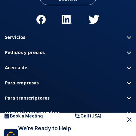
Servicios
Pedidos y precios
Acerca de
Para empresas
Para transcriptores
Herramientas gratuitas
Book a Meeting
Call (USA)
We’re Ready to Help
Sobre nosotros
Blog
Privacidad
Confianza y seguridad