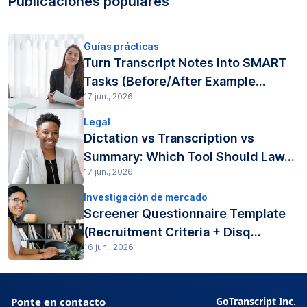
Publicaciones populares
Guías prácticas
Turn Transcript Notes into SMART
Tasks (Before/After Example...
17 jun., 2026
Legal
Dictation vs Transcription vs
Summary: Which Tool Should Law...
17 jun., 2026
Investigación de mercado
Screener Questionnaire Template
(Recruitment Criteria + Disq...
16 jun., 2026
Ponte en contacto
GoTranscript Inc.