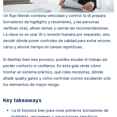
Un flujo híbrido combina velocidad y control: la IA prepara
borradores de highlights y resúmenes, y las personas
verifican citas, afinan temas y cierran las recomendaciones.
La clave no es usar IA o revisión humana por separado, sino
decidir dónde poner controles de calidad para evitar errores
caros y ahorrar tiempo en tareas repetitivas.
Si diseñas bien ese proceso, puedes escalar el trabajo sin
perder contexto ni confianza. En esta guía verás cómo
montar un sistema práctico, qué roles necesitas, dónde
añadir quality gates y cómo controlar costes escalando solo
los elementos de mayor riesgo.
Key takeaways
La IA funciona bien para crear primeros borradores de
highlights, resúmenes y agrupaciones temáticas.