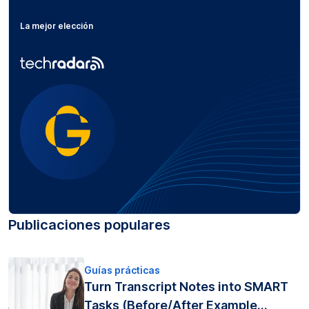
La mejor elección
Publicaciones populares
Guías prácticas
Turn Transcript Notes into SMART
Tasks (Before/After Example...