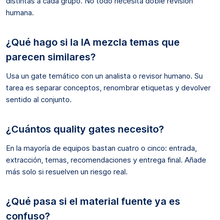
distintas a cada grupo. No todo necesita doble revisión
humana.
¿Qué hago si la IA mezcla temas que
parecen similares?
Usa un gate temático con un analista o revisor humano. Su
tarea es separar conceptos, renombrar etiquetas y devolver
sentido al conjunto.
¿Cuántos quality gates necesito?
En la mayoría de equipos bastan cuatro o cinco: entrada,
extracción, temas, recomendaciones y entrega final. Añade
más solo si resuelven un riesgo real.
¿Qué pasa si el material fuente ya es
confuso?