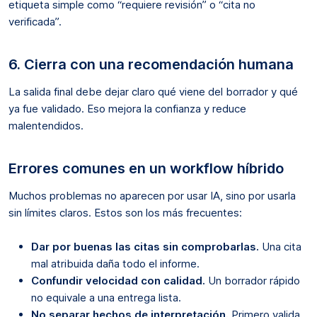
etiqueta simple como “requiere revisión” o “cita no
verificada”.
6. Cierra con una recomendación humana
La salida final debe dejar claro qué viene del borrador y qué
ya fue validado. Eso mejora la confianza y reduce
malentendidos.
Errores comunes en un workflow híbrido
Muchos problemas no aparecen por usar IA, sino por usarla
sin límites claros. Estos son los más frecuentes:
Dar por buenas las citas sin comprobarlas.
Una cita
mal atribuida daña todo el informe.
Confundir velocidad con calidad.
Un borrador rápido
no equivale a una entrega lista.
No separar hechos de interpretación.
Primero valida