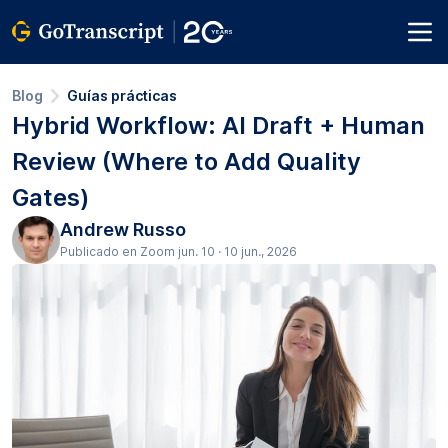
Blog
Guías prácticas
Hybrid Workflow: AI Draft + Human
Review (Where to Add Quality
Gates)
Andrew Russo
Publicado en Zoom jun. 10 · 10 jun., 2026