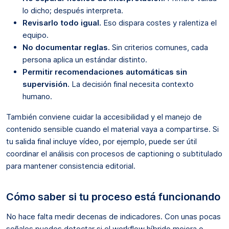
lo dicho; después interpreta.
Revisarlo todo igual.
Eso dispara costes y ralentiza el
equipo.
No documentar reglas.
Sin criterios comunes, cada
persona aplica un estándar distinto.
Permitir recomendaciones automáticas sin
supervisión.
La decisión final necesita contexto
humano.
También conviene cuidar la accesibilidad y el manejo de
contenido sensible cuando el material vaya a compartirse. Si
tu salida final incluye vídeo, por ejemplo, puede ser útil
coordinar el análisis con procesos de captioning o subtitulado
para mantener consistencia editorial.
Cómo saber si tu proceso está funcionando
No hace falta medir decenas de indicadores. Con unas pocas
señales puedes detectar si el workflow híbrido mejora o