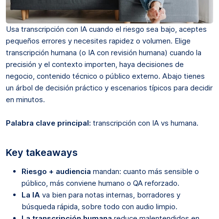
Usa transcripción con IA cuando el riesgo sea bajo, aceptes
pequeños errores y necesites rapidez o volumen. Elige
transcripción humana (o IA con revisión humana) cuando la
precisión y el contexto importen, haya decisiones de
negocio, contenido técnico o público externo. Abajo tienes
un árbol de decisión práctico y escenarios típicos para decidir
en minutos.
Palabra clave principal:
transcripción con IA vs humana.
Key takeaways
Riesgo + audiencia
mandan: cuanto más sensible o
público, más conviene humano o QA reforzado.
La IA
va bien para notas internas, borradores y
búsqueda rápida, sobre todo con audio limpio.
La transcripción humana
reduce malentendidos en