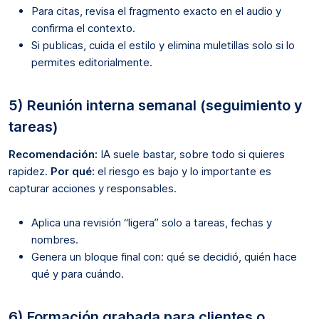
Para citas, revisa el fragmento exacto en el audio y
confirma el contexto.
Si publicas, cuida el estilo y elimina muletillas solo si lo
permites editorialmente.
5) Reunión interna semanal (seguimiento y
tareas)
Recomendación:
IA suele bastar, sobre todo si quieres
rapidez.
Por qué:
el riesgo es bajo y lo importante es
capturar acciones y responsables.
Aplica una revisión “ligera” solo a tareas, fechas y
nombres.
Genera un bloque final con: qué se decidió, quién hace
qué y para cuándo.
6) Formación grabada para clientes o