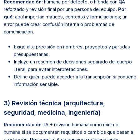
Recomendación:
humana por defecto, o híbrida con QA
reforzado y revisión final por una persona del equipo.
Por
qué:
aquí importan matices, contexto y formulaciones; un
error puede crear confusión interna o problemas de
comunicación.
Exige alta precisión en nombres, proyectos y partidas
presupuestarias.
Incluye un resumen de decisiones separado del cuerpo
literal, para evitar interpretaciones.
Define quién puede acceder a la transcripción si contiene
información sensible.
3) Revisión técnica (arquitectura,
seguridad, medicina, ingeniería)
Recomendación:
IA + revisión humana como mínimo;
humana si se documentan requisitos o cambios que pasan a
producción.
Por qué:
la IA se equivoca más con siglas,