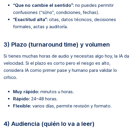
“Que no cambie el sentido”:
no puedes permitir
confusiones (“sí/no”, condiciones, fechas).
“Exactitud alta”:
citas, datos técnicos, decisiones
formales, actas y auditoría.
3) Plazo (turnaround time) y volumen
Si tienes muchas horas de audio y necesitas algo hoy, la IA da
velocidad. Si el plazo es corto pero el riesgo es alto,
considera IA como primer pase y humano para validar lo
crítico.
Muy rápido:
minutos u horas.
Rápido:
24–48 horas.
Flexible:
varios días, permite revisión y formato.
4) Audiencia (quién lo va a leer)