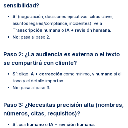
sensibilidad?
Sí
(negociación, decisiones ejecutivas, cifras clave,
asuntos legales/compliance, incidentes): ve a
Transcripción humana
o
IA + revisión humana
.
No
: pasa al paso 2.
Paso 2: ¿La audiencia es externa o el texto
se compartirá con cliente?
Sí
: elige
IA + corrección
como mínimo, y
humano
si el
tono y el detalle importan.
No
: pasa al paso 3.
Paso 3: ¿Necesitas precisión alta (nombres,
números, citas, requisitos)?
Sí
: usa
humano
o
IA + revisión humana
.