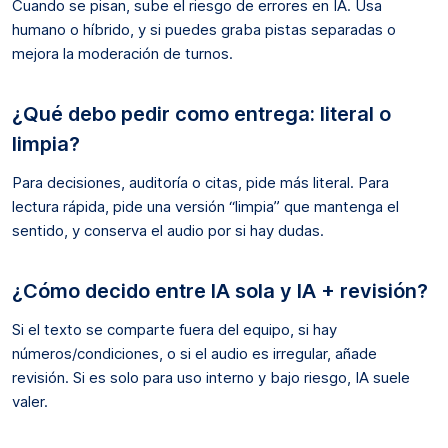
Cuando se pisan, sube el riesgo de errores en IA. Usa
humano o híbrido, y si puedes graba pistas separadas o
mejora la moderación de turnos.
¿Qué debo pedir como entrega: literal o
limpia?
Para decisiones, auditoría o citas, pide más literal. Para
lectura rápida, pide una versión “limpia” que mantenga el
sentido, y conserva el audio por si hay dudas.
¿Cómo decido entre IA sola y IA + revisión?
Si el texto se comparte fuera del equipo, si hay
números/condiciones, o si el audio es irregular, añade
revisión. Si es solo para uso interno y bajo riesgo, IA suele
valer.