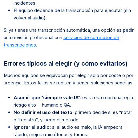
incidentes.
El equipo depende de la transcripción para ejecutar (sin
volver al audio).
Si ya tienes una transcripción automática, una opción es pedir
una revisión profesional con
servicios de corrección de
transcripciones
.
Errores típicos al elegir (y cómo evitarlos)
Muchos equipos se equivocan por elegir solo por coste o por
urgencia. Estos fallos se repiten y tienen soluciones sencillas.
Asumir que “siempre vale IA”:
evita esto con una regla:
riesgo alto = humano o QA.
No definir el uso del texto:
primero decide si es “nota”
o “registro”, y luego el método.
Ignorar el audio:
si el audio es malo, la IA empeora
rápido; mejora micrófonos y turnos.