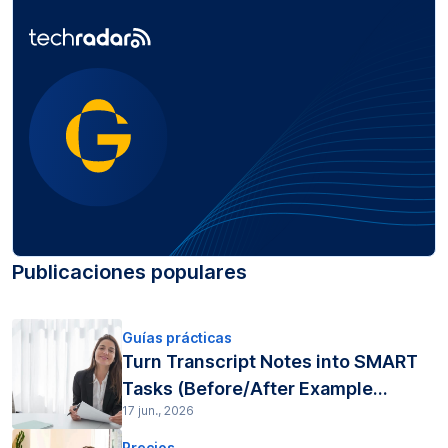
Publicaciones populares
Guías prácticas
Turn Transcript Notes into SMART
Tasks (Before/After Example...
17 jun., 2026
Precios