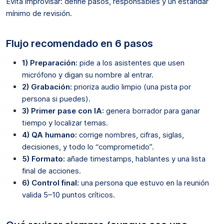
Evita improvisar: define pasos, responsables y un estándar
mínimo de revisión.
Flujo recomendado en 6 pasos
1) Preparación:
pide a los asistentes que usen
micrófono y digan su nombre al entrar.
2) Grabación:
prioriza audio limpio (una pista por
persona si puedes).
3) Primer pase con IA:
genera borrador para ganar
tiempo y localizar temas.
4) QA humano:
corrige nombres, cifras, siglas,
decisiones, y todo lo “comprometido”.
5) Formato:
añade timestamps, hablantes y una lista
final de acciones.
6) Control final:
una persona que estuvo en la reunión
valida 5–10 puntos críticos.