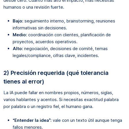
desde cero. Cuanto más alto el impacto, más necesitas
humanos o una revisión fuerte.
Bajo:
seguimiento interno, brainstorming, reuniones
informativas sin decisiones.
Medio:
coordinación con clientes, planificación de
proyectos, acuerdos operativos.
Alto:
negociación, decisiones de comité, temas
legales/compliance, cifras clave, incidentes.
2) Precisión requerida (qué tolerancia
tienes al error)
La IA puede fallar en nombres propios, números, siglas,
varios hablantes y acentos. Si necesitas exactitud palabra
por palabra o un registro fiel, el humano gana.
“Entender la idea”:
vale con un texto útil aunque tenga
fallos menores.