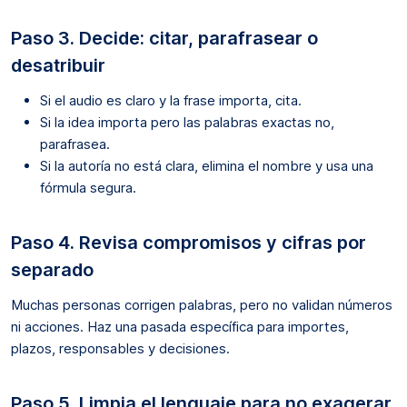
Paso 3. Decide: citar, parafrasear o
desatribuir
Si el audio es claro y la frase importa, cita.
Si la idea importa pero las palabras exactas no,
parafrasea.
Si la autoría no está clara, elimina el nombre y usa una
fórmula segura.
Paso 4. Revisa compromisos y cifras por
separado
Muchas personas corrigen palabras, pero no validan números
ni acciones. Haz una pasada específica para importes,
plazos, responsables y decisiones.
Paso 5. Limpia el lenguaje para no exagerar