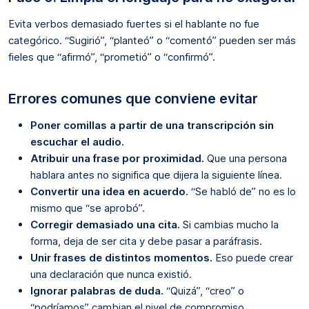
Evita verbos demasiado fuertes si el hablante no fue
categórico. “Sugirió”, “planteó” o “comentó” pueden ser más
fieles que “afirmó”, “prometió” o “confirmó”.
Errores comunes que conviene evitar
Poner comillas a partir de una transcripción sin
escuchar el audio.
Atribuir una frase por proximidad.
Que una persona
hablara antes no significa que dijera la siguiente línea.
Convertir una idea en acuerdo.
“Se habló de” no es lo
mismo que “se aprobó”.
Corregir demasiado una cita.
Si cambias mucho la
forma, deja de ser cita y debe pasar a paráfrasis.
Unir frases de distintos momentos.
Eso puede crear
una declaración que nunca existió.
Ignorar palabras de duda.
“Quizá”, “creo” o
“podríamos” cambian el nivel de compromiso.