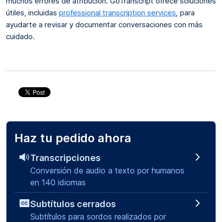
muchos errores de atribución. GoTranscript ofrece soluciones
útiles, incluidas
professional transcription services
, para
ayudarte a revisar y documentar conversaciones con más
cuidado.
Haz tu pedido ahora
Transcripciones
Conversión de audio a texto por humanos
en 140 idiomas
Subtítulos cerrados
Subtítulos para sordos realizados por