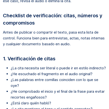
ese caso, revisa el audio o elimina la cita.
Checklist de verificación: citas, números y
compromisos
Antes de publicar o compartir el texto, pasa esta lista de
control. Funciona bien para entrevistas, actas, notas internas
y cualquier documento basado en audio.
1. Verificación de citas
¿La cita necesita ser literal o puede ir en estilo indirecto?
¿He escuchado el fragmento en el audio original?
¿Las palabras entre comillas coinciden con lo que se
oye?
¿He comprobado el inicio y el final de la frase para evitar
recortes engañosos?
¿Está claro quién habló?
¿La cita mantiene el tono y el sentido correctos?