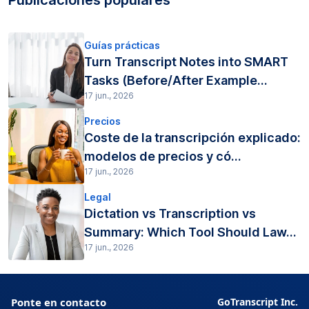
Guías prácticas
Turn Transcript Notes into SMART
Tasks (Before/After Example...
17 jun., 2026
Precios
Coste de la transcripción explicado:
modelos de precios y có...
17 jun., 2026
Legal
Dictation vs Transcription vs
Summary: Which Tool Should Law...
17 jun., 2026
Ponte en contacto
GoTranscript Inc.