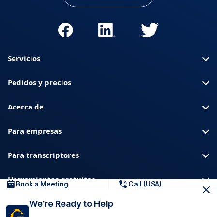
Servicios
Pedidos y precios
Acerca de
Para empresas
Para transcriptores
Herramientas gratuitas
Book a Meeting
Call (USA)
We’re Ready to Help
Sobre nosotros
Blog
Privacidad
Confianza y seguridad