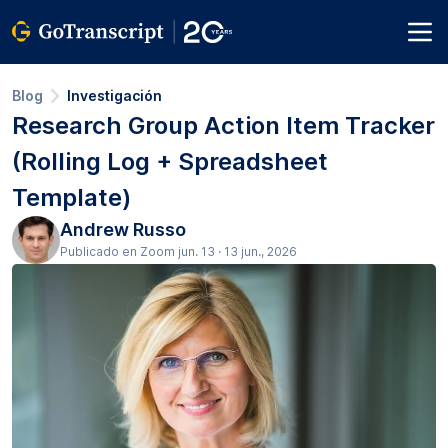
Blog
Investigación
Research Group Action Item Tracker
(Rolling Log + Spreadsheet
Template)
Andrew Russo
Publicado en Zoom jun. 13 · 13 jun., 2026