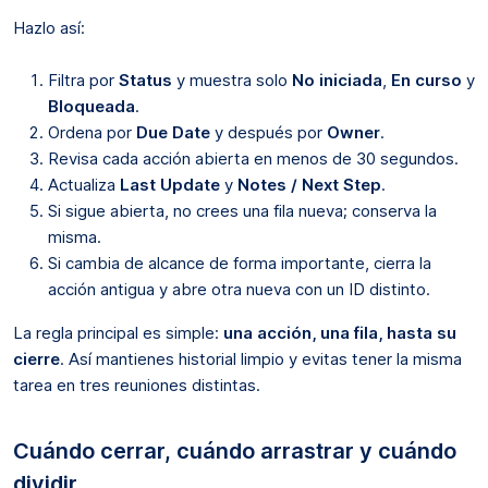
Hazlo así:
Filtra por
Status
y muestra solo
No iniciada
,
En curso
y
Bloqueada
.
Ordena por
Due Date
y después por
Owner
.
Revisa cada acción abierta en menos de 30 segundos.
Actualiza
Last Update
y
Notes / Next Step
.
Si sigue abierta, no crees una fila nueva; conserva la
misma.
Si cambia de alcance de forma importante, cierra la
acción antigua y abre otra nueva con un ID distinto.
La regla principal es simple:
una acción, una fila, hasta su
cierre
. Así mantienes historial limpio y evitas tener la misma
tarea en tres reuniones distintas.
Cuándo cerrar, cuándo arrastrar y cuándo
dividir