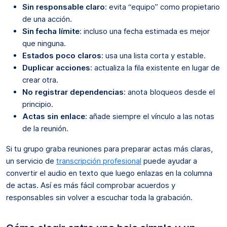
Sin responsable claro
: evita “equipo” como propietario
de una acción.
Sin fecha límite
: incluso una fecha estimada es mejor
que ninguna.
Estados poco claros
: usa una lista corta y estable.
Duplicar acciones
: actualiza la fila existente en lugar de
crear otra.
No registrar dependencias
: anota bloqueos desde el
principio.
Actas sin enlace
: añade siempre el vínculo a las notas
de la reunión.
Si tu grupo graba reuniones para preparar actas más claras,
un servicio de
transcripción profesional
puede ayudar a
convertir el audio en texto que luego enlazas en la columna
de actas. Así es más fácil comprobar acuerdos y
responsables sin volver a escuchar toda la grabación.