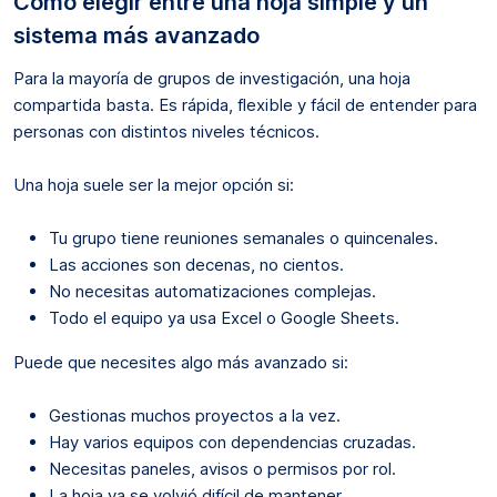
Cómo elegir entre una hoja simple y un
sistema más avanzado
Para la mayoría de grupos de investigación, una hoja
compartida basta. Es rápida, flexible y fácil de entender para
personas con distintos niveles técnicos.
Una hoja suele ser la mejor opción si:
Tu grupo tiene reuniones semanales o quincenales.
Las acciones son decenas, no cientos.
No necesitas automatizaciones complejas.
Todo el equipo ya usa Excel o Google Sheets.
Puede que necesites algo más avanzado si:
Gestionas muchos proyectos a la vez.
Hay varios equipos con dependencias cruzadas.
Necesitas paneles, avisos o permisos por rol.
La hoja ya se volvió difícil de mantener.