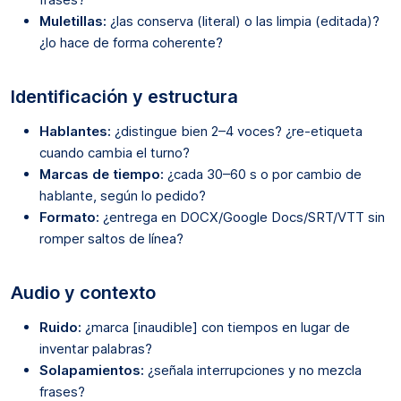
Muletillas:
¿las conserva (literal) o las limpia (editada)?
¿lo hace de forma coherente?
Identificación y estructura
Hablantes:
¿distingue bien 2–4 voces? ¿re-etiqueta
cuando cambia el turno?
Marcas de tiempo:
¿cada 30–60 s o por cambio de
hablante, según lo pedido?
Formato:
¿entrega en DOCX/Google Docs/SRT/VTT sin
romper saltos de línea?
Audio y contexto
Ruido:
¿marca [inaudible] con tiempos en lugar de
inventar palabras?
Solapamientos:
¿señala interrupciones y no mezcla
frases?