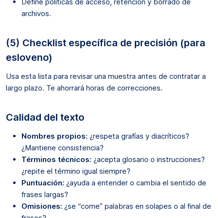
Define políticas de acceso, retención y borrado de
archivos.
(5) Checklist específica de precisión (para
esloveno)
Usa esta lista para revisar una muestra antes de contratar a
largo plazo. Te ahorrará horas de correcciones.
Calidad del texto
Nombres propios:
¿respeta grafías y diacríticos?
¿Mantiene consistencia?
Términos técnicos:
¿acepta glosario o instrucciones?
¿repite el término igual siempre?
Puntuación:
¿ayuda a entender o cambia el sentido de
frases largas?
Omisiones:
¿se “come” palabras en solapes o al final de
frases?