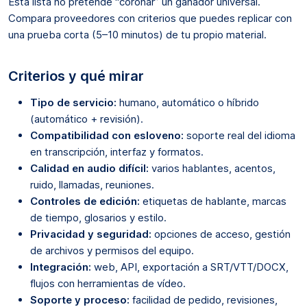
Esta lista no pretende “coronar” un ganador universal.
Compara proveedores con criterios que puedes replicar con
una prueba corta (5–10 minutos) de tu propio material.
Criterios y qué mirar
Tipo de servicio:
humano, automático o híbrido
(automático + revisión).
Compatibilidad con esloveno:
soporte real del idioma
en transcripción, interfaz y formatos.
Calidad en audio difícil:
varios hablantes, acentos,
ruido, llamadas, reuniones.
Controles de edición:
etiquetas de hablante, marcas
de tiempo, glosarios y estilo.
Privacidad y seguridad:
opciones de acceso, gestión
de archivos y permisos del equipo.
Integración:
web, API, exportación a SRT/VTT/DOCX,
flujos con herramientas de vídeo.
Soporte y proceso:
facilidad de pedido, revisiones,