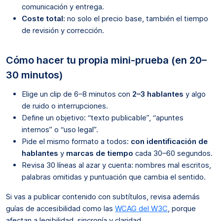
comunicación y entrega.
Coste total:
no solo el precio base, también el tiempo
de revisión y corrección.
Cómo hacer tu propia mini-prueba (en 20–
30 minutos)
Elige un clip de 6–8 minutos con
2–3 hablantes
y algo
de ruido o interrupciones.
Define un objetivo: “texto publicable”, “apuntes
internos” o “uso legal”.
Pide el mismo formato a todos:
con identificación de
hablantes
y
marcas de tiempo
cada 30–60 segundos.
Revisa 30 líneas al azar y cuenta: nombres mal escritos,
palabras omitidas y puntuación que cambia el sentido.
Si vas a publicar contenido con subtítulos, revisa además
guías de accesibilidad como las
WCAG del W3C
, porque
afectan a legibilidad, sincronía y claridad.