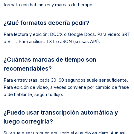
formato con hablantes y marcas de tiempo.
¿Qué formatos debería pedir?
Para lectura y edición: DOCX o Google Docs. Para vídeo: SRT
o VTT. Para análisis: TXT o JSON (si usas API).
¿Cuántas marcas de tiempo son
recomendables?
Para entrevistas, cada 30–60 segundos suele ser suficiente.
Para edición de vídeo, a veces conviene por cambio de frase
o de hablante, según tu flujo.
¿Puedo usar transcripción automática y
luego corregirla?
Sí, y suele ser un buen equilibrio si el audio es claro. Aun así,