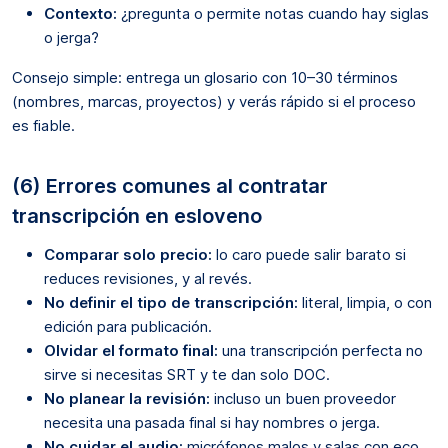
Contexto:
¿pregunta o permite notas cuando hay siglas
o jerga?
Consejo simple: entrega un glosario con 10–30 términos
(nombres, marcas, proyectos) y verás rápido si el proceso
es fiable.
(6) Errores comunes al contratar
transcripción en esloveno
Comparar solo precio:
lo caro puede salir barato si
reduces revisiones, y al revés.
No definir el tipo de transcripción:
literal, limpia, o con
edición para publicación.
Olvidar el formato final:
una transcripción perfecta no
sirve si necesitas SRT y te dan solo DOC.
No planear la revisión:
incluso un buen proveedor
necesita una pasada final si hay nombres o jerga.
No cuidar el audio:
micrófonos malos y salas con eco